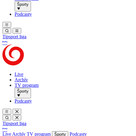
Športy
Podcasty
Tipsport liga
Live
Archív
TV program
Športy
Podcasty
Tipsport liga
Live
Archív
TV program
Podcasty
Športy