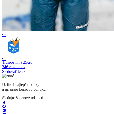
Tipsport liga 25/26
346 záznamov
Sledovať teraz
Užite si najlepšie kurzy
a najširšiu kurzovú ponuku
Sledujte športové udalosti