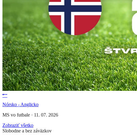
Nórsko - Anglicko
MS vo futbale
·
11. 07. 2026
Zobraziť všetko
Slobodne a bez záväzkov