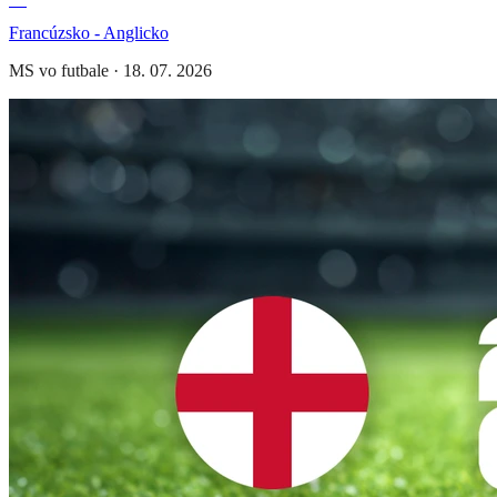
Francúzsko - Anglicko
MS vo futbale
·
18. 07. 2026