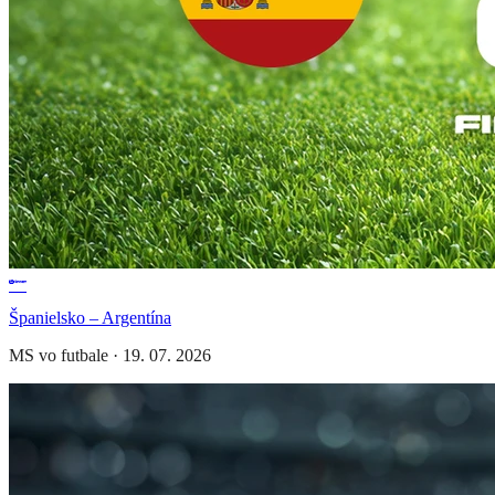
Španielsko – Argentína
MS vo futbale
·
19. 07. 2026