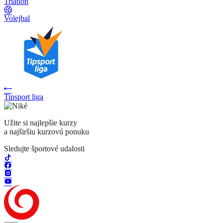
Triatlon
Volejbal
Tipsport liga
Užite si najlepšie kurzy
a najširšiu kurzovú ponuku
Sledujte športové udalosti