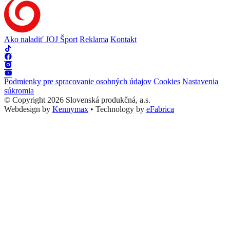
Ako naladiť JOJ Šport
Reklama
Kontakt
Podmienky pre spracovanie osobných údajov
Cookies
Nastavenia
súkromia
© Copyright 2026 Slovenská produkčná, a.s.
Webdesign by
Kennymax
•
Technology by
eFabrica