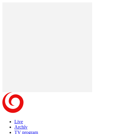
Live
Archív
TV program