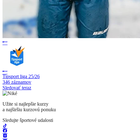
Tipsport liga 25/26
346 záznamov
Sledovať teraz
Užite si najlepšie kurzy
a najširšiu kurzovú ponuku
Sledujte športové udalosti