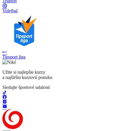
Triatlon
Volejbal
Tipsport liga
Užite si najlepšie kurzy
a najširšiu kurzovú ponuku
Sledujte športové udalosti