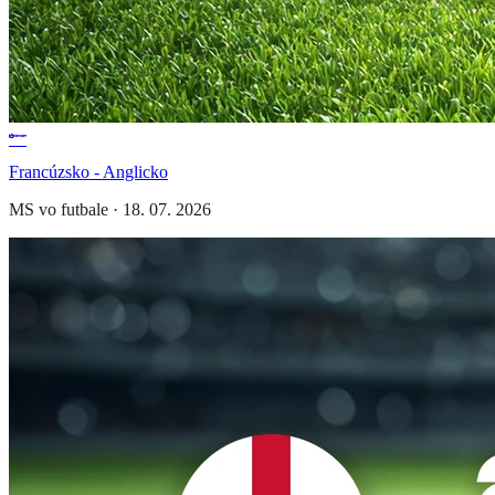
Francúzsko - Anglicko
MS vo futbale
·
18. 07. 2026