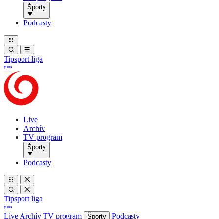
Športy
Podcasty
Tipsport liga
Live
Archív
TV program
Športy
Podcasty
Tipsport liga
Live
Archív
TV program
Podcasty
Športy