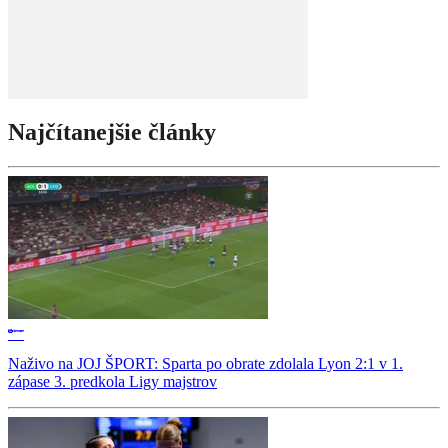
Najčítanejšie články
Naživo na JOJ ŠPORT: Sparta po obrate zdolala Lyon 2:1 v 1.
zápase 3. predkola Ligy majstrov