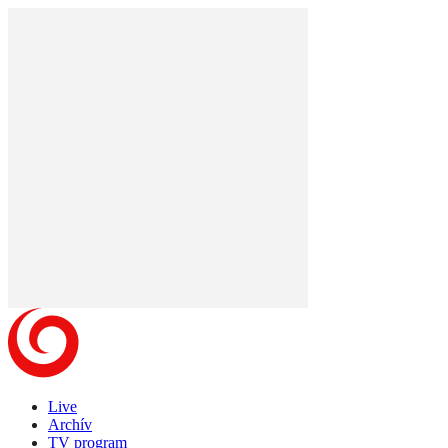
Live
Archív
TV program