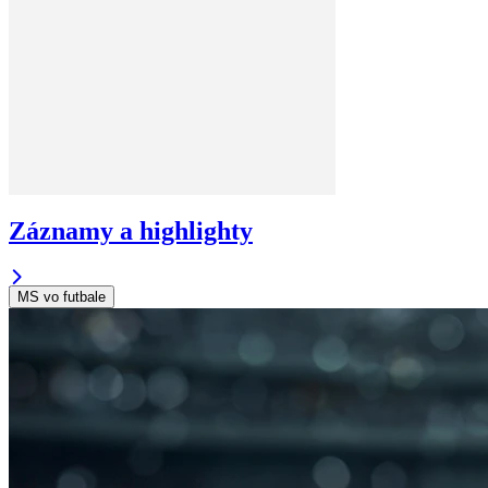
Záznamy a highlighty
MS vo futbale