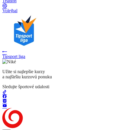
Triatlon
Volejbal
Tipsport liga
Užite si najlepšie kurzy
a najširšiu kurzovú ponuku
Sledujte športové udalosti