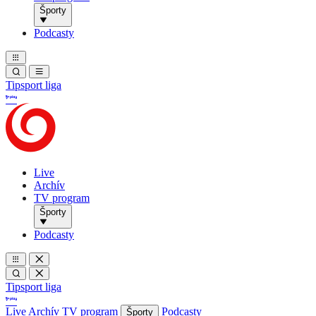
Športy
Podcasty
Tipsport liga
Live
Archív
TV program
Športy
Podcasty
Tipsport liga
Live
Archív
TV program
Podcasty
Športy