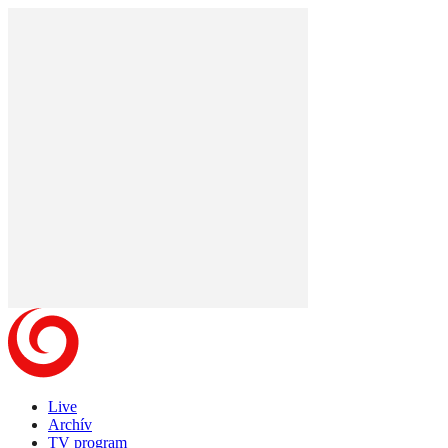
Live
Archív
TV program