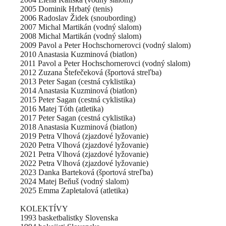
2005 Dominik Hrbatý (tenis)
2006 Radoslav Židek (snoubording)
2007 Michal Martikán (vodný slalom)
2008 Michal Martikán (vodný slalom)
2009 Pavol a Peter Hochschornerovci (vodný slalom)
2010 Anastasia Kuzminová (biatlon)
2011 Pavol a Peter Hochschornerovci (vodný slalom)
2012 Zuzana Štefečeková (športová streľba)
2013 Peter Sagan (cestná cyklistika)
2014 Anastasia Kuzminová (biatlon)
2015 Peter Sagan (cestná cyklistika)
2016 Matej Tóth (atletika)
2017 Peter Sagan (cestná cyklistika)
2018 Anastasia Kuzminová (biatlon)
2019 Petra Vlhová (zjazdové lyžovanie)
2020 Petra Vlhová (zjazdové lyžovanie)
2021 Petra Vlhová (zjazdové lyžovanie)
2022 Petra Vlhová (zjazdové lyžovanie)
2023 Danka Barteková (športová streľba)
2024 Matej Beňuš (vodný slalom)
2025 Emma Zapletalová (atletika)
KOLEKTÍVY
1993 basketbalistky Slovenska