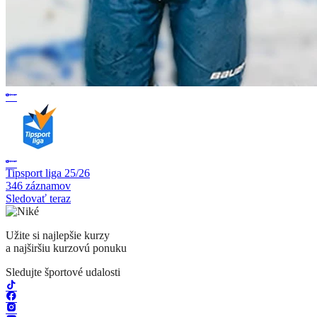
Tipsport liga 25/26
346 záznamov
Sledovať teraz
Užite si najlepšie kurzy
a najširšiu kurzovú ponuku
Sledujte športové udalosti