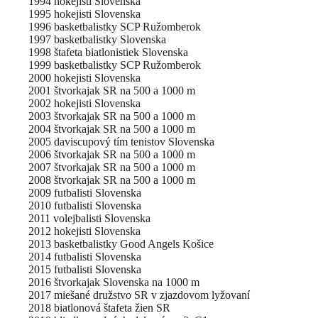
1994 hokejisti Slovenska
1995 hokejisti Slovenska
1996 basketbalistky SCP Ružomberok
1997 basketbalistky Slovenska
1998 štafeta biatlonistiek Slovenska
1999 basketbalistky SCP Ružomberok
2000 hokejisti Slovenska
2001 štvorkajak SR na 500 a 1000 m
2002 hokejisti Slovenska
2003 štvorkajak SR na 500 a 1000 m
2004 štvorkajak SR na 500 a 1000 m
2005 daviscupový tím tenistov Slovenska
2006 štvorkajak SR na 500 a 1000 m
2007 štvorkajak SR na 500 a 1000 m
2008 štvorkajak SR na 500 a 1000 m
2009 futbalisti Slovenska
2010 futbalisti Slovenska
2011 volejbalisti Slovenska
2012 hokejisti Slovenska
2013 basketbalistky Good Angels Košice
2014 futbalisti Slovenska
2015 futbalisti Slovenska
2016 štvorkajak Slovenska na 1000 m
2017 miešané družstvo SR v zjazdovom lyžovaní
2018 biatlonová štafeta žien SR