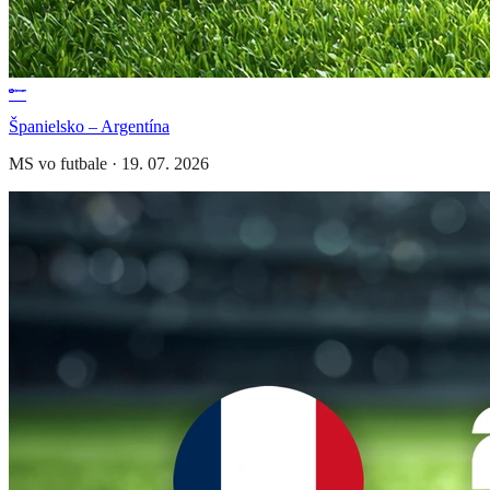
Španielsko – Argentína
MS vo futbale
·
19. 07. 2026