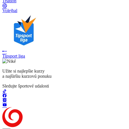
Triatlon
Volejbal
Tipsport liga
Užite si najlepšie kurzy
a najširšiu kurzovú ponuku
Sledujte športové udalosti