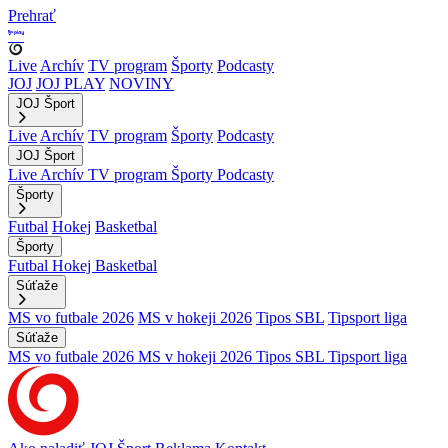
Prehrať
Live
Archív
TV program
Športy
Podcasty
JOJ
JOJ PLAY
NOVINY
JOJ Šport
Live
Archív
TV program
Športy
Podcasty
JOJ Šport
Live
Archív
TV program
Športy
Podcasty
Športy
Futbal
Hokej
Basketbal
Športy
Futbal
Hokej
Basketbal
Súťaže
MS vo futbale 2026
MS v hokeji 2026
Tipos SBL
Tipsport liga
Súťaže
MS vo futbale 2026
MS v hokeji 2026
Tipos SBL
Tipsport liga