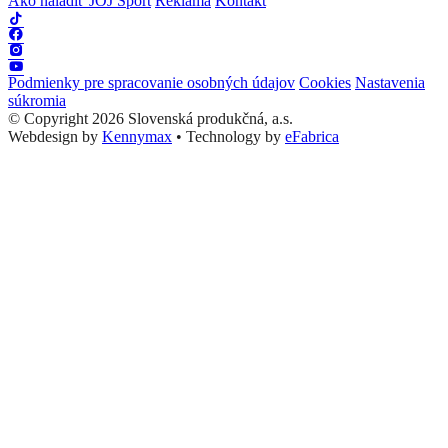
Ako naladiť JOJ Šport
Reklama
Kontakt
Podmienky pre spracovanie osobných údajov
Cookies
Nastavenia
súkromia
© Copyright 2026 Slovenská produkčná, a.s.
Webdesign by
Kennymax
•
Technology by
eFabrica