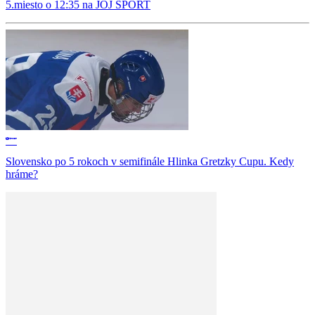
5.miesto o 12:35 na JOJ ŠPORT
Slovensko po 5 rokoch v semifinále Hlinka Gretzky Cupu. Kedy
hráme?