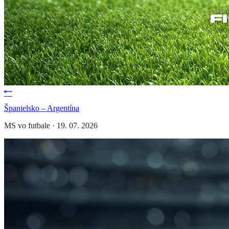
Španielsko – Argentína
MS vo futbale
·
19. 07. 2026