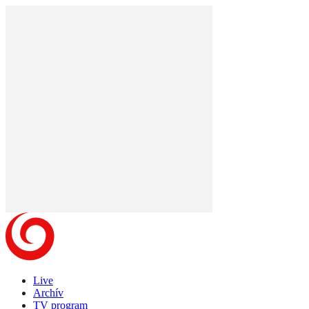
Live
Archív
TV program