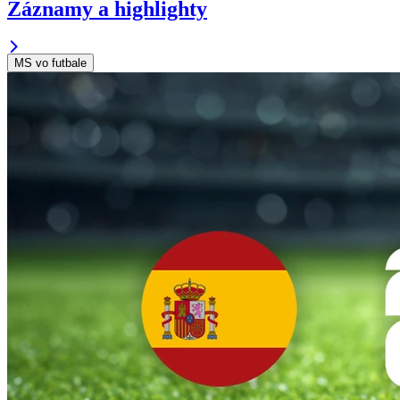
Záznamy a highlighty
MS vo futbale