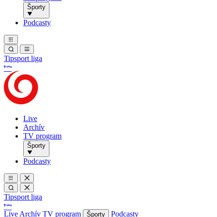
Športy
Podcasty
Tipsport liga
Live
Archív
TV program
Športy
Podcasty
Tipsport liga
Live
Archív
TV program
Podcasty
Športy