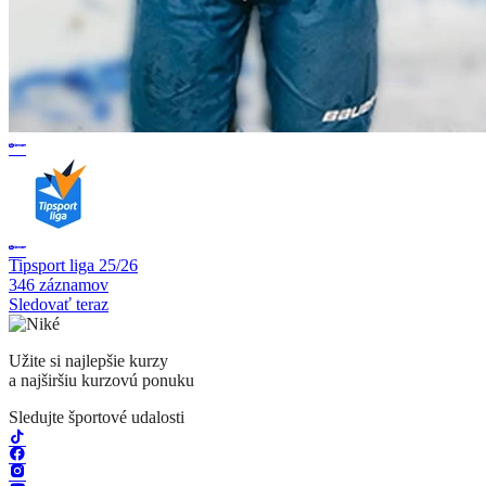
Tipsport liga 25/26
346 záznamov
Sledovať teraz
Užite si najlepšie kurzy
a najširšiu kurzovú ponuku
Sledujte športové udalosti