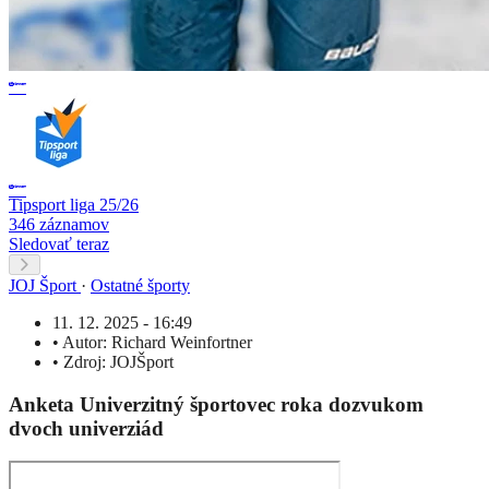
Tipsport liga 25/26
346 záznamov
Sledovať teraz
JOJ Šport
·
Ostatné športy
11. 12. 2025 - 16:49
•
Autor:
Richard Weinfortner
•
Zdroj:
JOJŠport
Anketa Univerzitný športovec roka dozvukom
dvoch univerziád