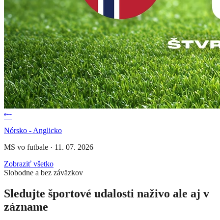
Nórsko - Anglicko
MS vo futbale
·
11. 07. 2026
Zobraziť všetko
Slobodne a bez záväzkov
Sledujte športové udalosti naživo ale aj v
zázname