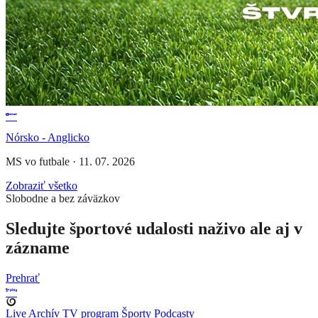
Nórsko - Anglicko
MS vo futbale
·
11. 07. 2026
Zobraziť všetko
Slobodne a bez záväzkov
Sledujte športové udalosti naživo ale aj v
zázname
Prehrať
Live
Archív
TV program
Športy
Podcasty