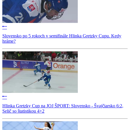
Slovensko po 5 rokoch v semifinále Hlinka Gretzky Cupu. Kedy
hráme?
Hlinka Gretzky Cup na JOJ ŠPORT: Slovensko - Švajčiarsko 6:2,
Selič so štatistikou 4+2