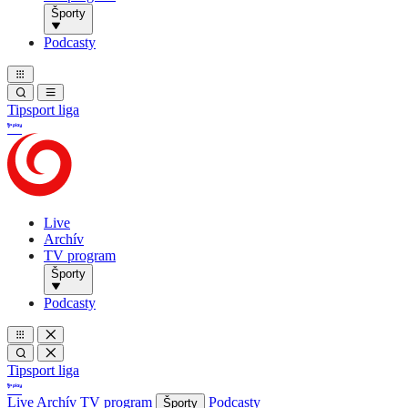
Športy
Podcasty
Tipsport liga
Live
Archív
TV program
Športy
Podcasty
Tipsport liga
Live
Archív
TV program
Podcasty
Športy