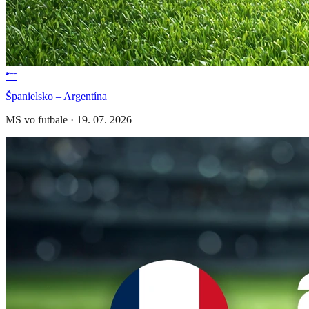
Španielsko – Argentína
MS vo futbale
·
19. 07. 2026