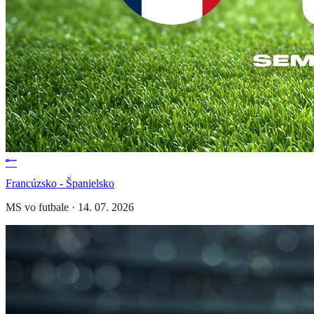
Francúzsko - Španielsko
MS vo futbale
·
14. 07. 2026