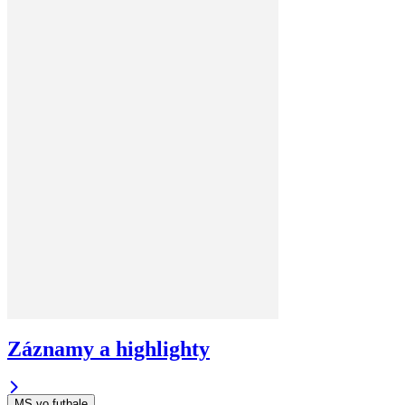
Záznamy a highlighty
MS vo futbale