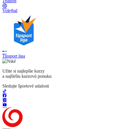
Triatlon
Volejbal
Tipsport liga
Užite si najlepšie kurzy
a najširšiu kurzovú ponuku
Sledujte športové udalosti