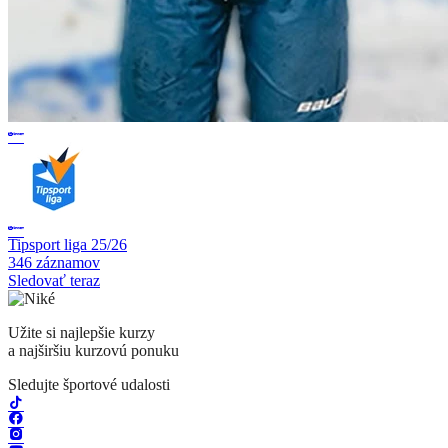
Tipsport liga 25/26
346 záznamov
Sledovať teraz
Užite si najlepšie kurzy
a najširšiu kurzovú ponuku
Sledujte športové udalosti