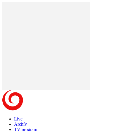
Live
Archív
TV program