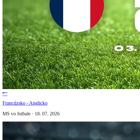
Francúzsko - Anglicko
MS vo futbale
·
18. 07. 2026