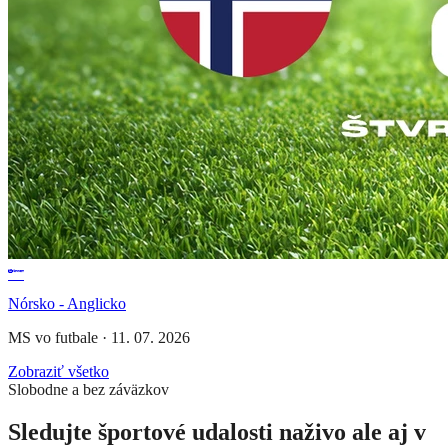
Nórsko - Anglicko
MS vo futbale
·
11. 07. 2026
Zobraziť všetko
Slobodne a bez záväzkov
Sledujte športové udalosti naživo ale aj v