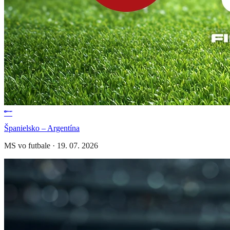
Španielsko – Argentína
MS vo futbale
·
19. 07. 2026