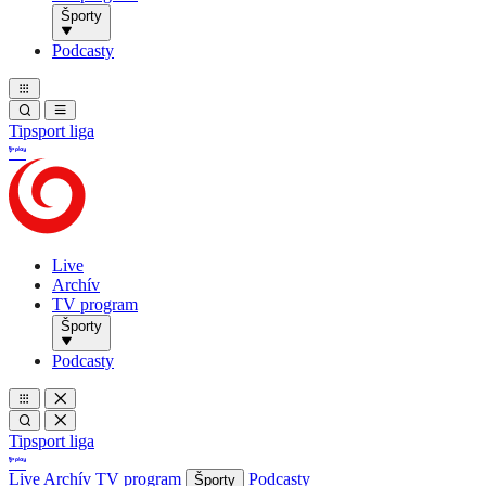
Športy
Podcasty
Tipsport liga
Live
Archív
TV program
Športy
Podcasty
Tipsport liga
Live
Archív
TV program
Podcasty
Športy