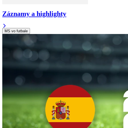
Záznamy a highlighty
MS vo futbale