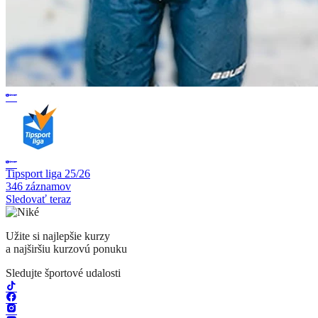
Tipsport liga 25/26
346 záznamov
Sledovať teraz
Užite si najlepšie kurzy
a najširšiu kurzovú ponuku
Sledujte športové udalosti