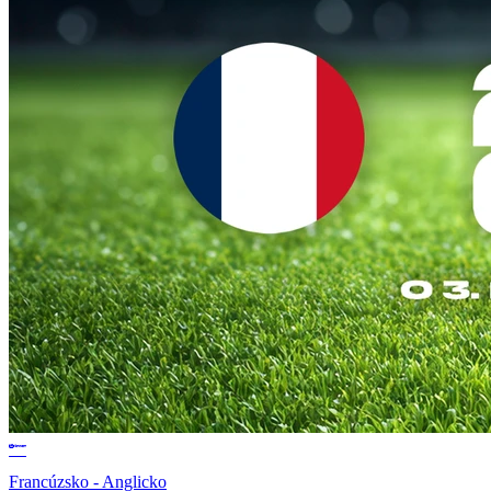
Francúzsko - Anglicko