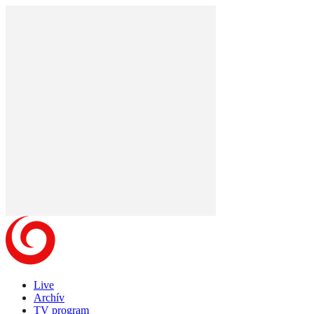
Live
Archív
TV program