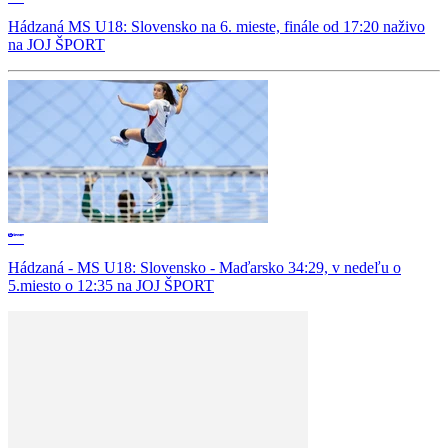
Hádzaná MS U18: Slovensko na 6. mieste, finále od 17:20 naživo
na JOJ ŠPORT
Hádzaná - MS U18: Slovensko - Maďarsko 34:29, v nedeľu o
5.miesto o 12:35 na JOJ ŠPORT