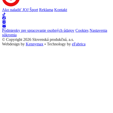
Ako naladiť JOJ Šport
Reklama
Kontakt
Podmienky pre spracovanie osobných údajov
Cookies
Nastavenia
súkromia
© Copyright 2026 Slovenská produkčná, a.s.
Webdesign by
Kennymax
•
Technology by
eFabrica