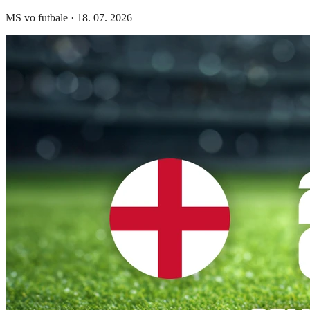
MS vo futbale
·
18. 07. 2026