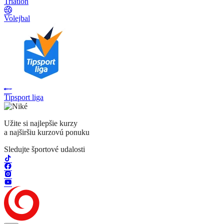
Triatlon
Volejbal
Tipsport liga
Užite si najlepšie kurzy
a najširšiu kurzovú ponuku
Sledujte športové udalosti