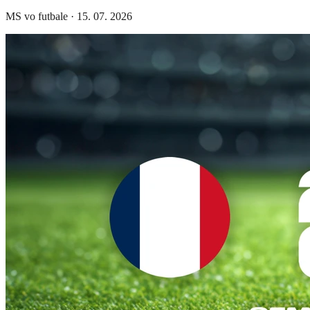
MS vo futbale
·
15. 07. 2026