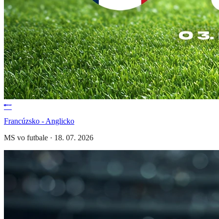
Francúzsko - Anglicko
MS vo futbale
·
18. 07. 2026