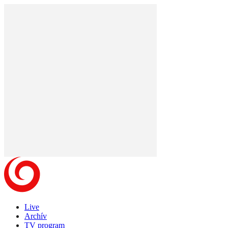
Live
Archív
TV program