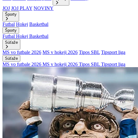
JOJ
JOJ PLAY
NOVINY
Športy
Futbal
Hokej
Basketbal
Športy
Futbal
Hokej
Basketbal
Súťaže
MS vo futbale 2026
MS v hokeji 2026
Tipos SBL
Tipsport liga
Súťaže
MS vo futbale 2026
MS v hokeji 2026
Tipos SBL
Tipsport liga