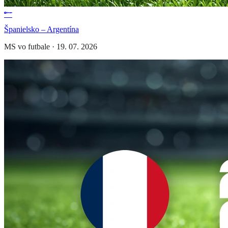
Španielsko – Argentína
MS vo futbale
·
19. 07. 2026