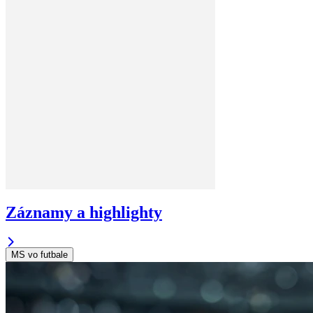
Záznamy a highlighty
MS vo futbale