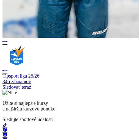
Tipsport liga 25/26
346 záznamov
Sledovať teraz
Užite si najlepšie kurzy
a najširšiu kurzovú ponuku
Sledujte športové udalosti