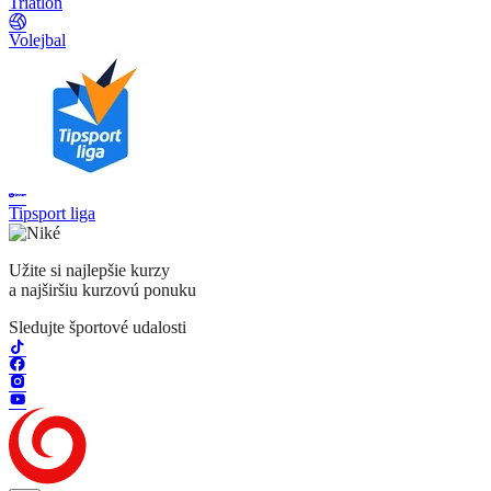
Triatlon
Volejbal
Tipsport liga
Užite si najlepšie kurzy
a najširšiu kurzovú ponuku
Sledujte športové udalosti