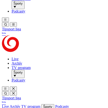
Športy
Podcasty
Tipsport liga
Live
Archív
TV program
Športy
Podcasty
Tipsport liga
Live
Archív
TV program
Podcasty
Športy