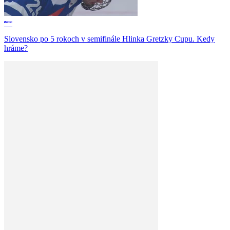
Slovensko po 5 rokoch v semifinále Hlinka Gretzky Cupu. Kedy
hráme?