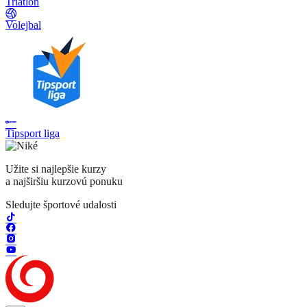
Triatlon
Volejbal
Tipsport liga
Užite si najlepšie kurzy
a najširšiu kurzovú ponuku
Sledujte športové udalosti