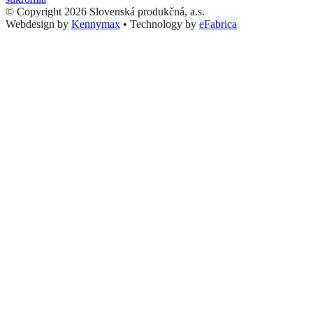
© Copyright 2026 Slovenská produkčná, a.s.
Webdesign by
Kennymax
•
Technology by
eFabrica