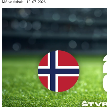
MS vo futbale
·
12. 07. 2026