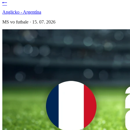
Anglicko - Argentína
MS vo futbale
·
15. 07. 2026