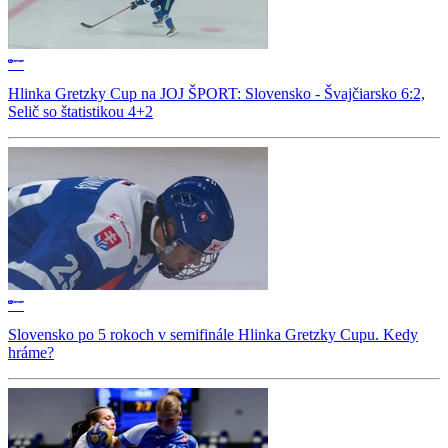
Hlinka Gretzky Cup na JOJ ŠPORT: Slovensko - Švajčiarsko 6:2,
Selič so štatistikou 4+2
Slovensko po 5 rokoch v semifinále Hlinka Gretzky Cupu. Kedy
hráme?