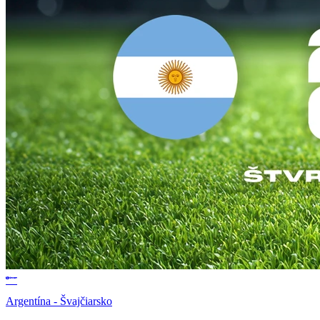
Argentína - Švajčiarsko