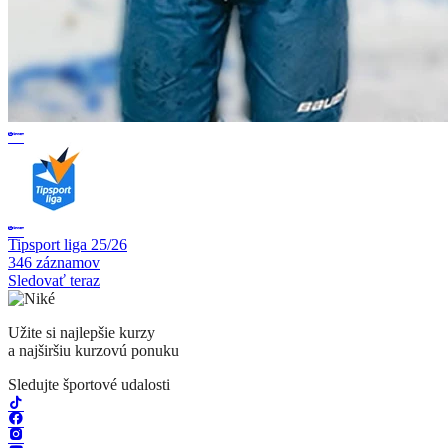
Tipsport liga 25/26
346 záznamov
Sledovať teraz
Užite si najlepšie kurzy
a najširšiu kurzovú ponuku
Sledujte športové udalosti