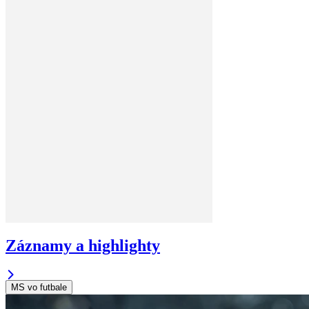
Záznamy a highlighty
MS vo futbale