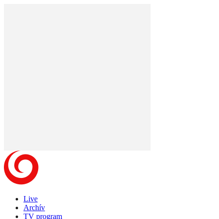
Live
Archív
TV program