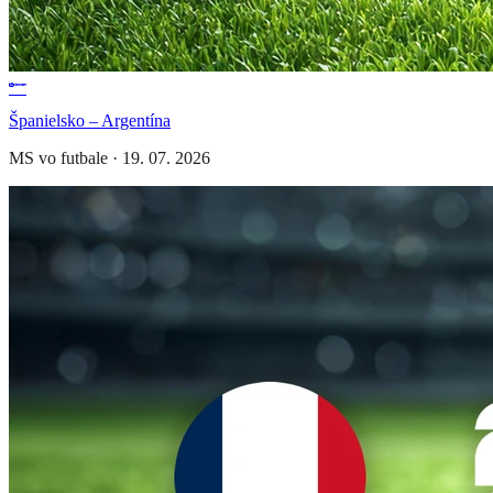
Španielsko – Argentína
MS vo futbale
·
19. 07. 2026