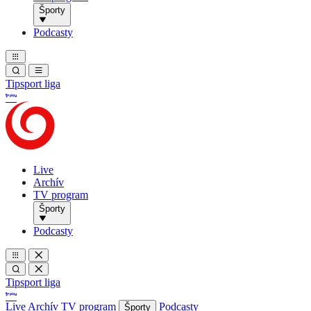
Športy
Podcasty
Tipsport liga
Live
Archív
TV program
Športy
Podcasty
Tipsport liga
Live
Archív
TV program
Podcasty
Športy