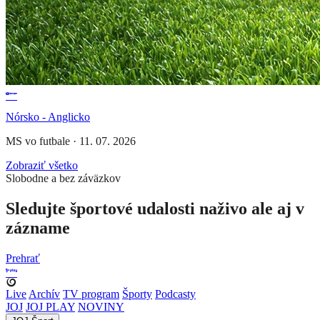
Nórsko - Anglicko
MS vo futbale
·
11. 07. 2026
Zobraziť všetko
Slobodne a bez záväzkov
Sledujte športové udalosti naživo ale aj v
zázname
Prehrať
Live
Archív
TV program
Športy
Podcasty
JOJ
JOJ PLAY
NOVINY