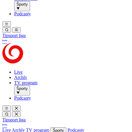
Športy
Podcasty
Tipsport liga
Live
Archív
TV program
Športy
Podcasty
Tipsport liga
Live
Archív
TV program
Podcasty
Športy