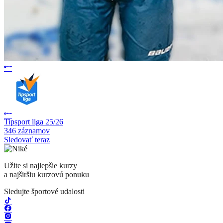
Tipsport liga 25/26
346 záznamov
Sledovať teraz
Užite si najlepšie kurzy
a najširšiu kurzovú ponuku
Sledujte športové udalosti