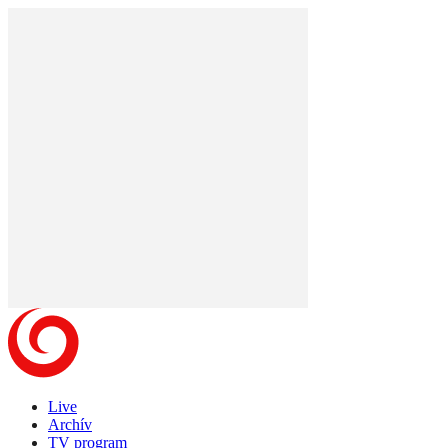
Live
Archív
TV program