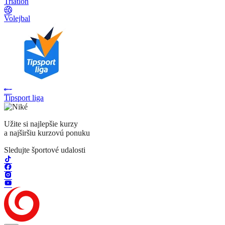
Triatlon
Volejbal
Tipsport liga
Užite si najlepšie kurzy
a najširšiu kurzovú ponuku
Sledujte športové udalosti