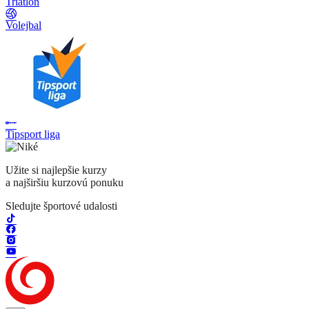
Triatlon
Volejbal
Tipsport liga
Užite si najlepšie kurzy
a najširšiu kurzovú ponuku
Sledujte športové udalosti