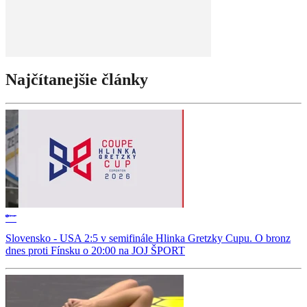
Najčítanejšie články
Slovensko - USA 2:5 v semifinále Hlinka Gretzky Cupu. O bronz
dnes proti Fínsku o 20:00 na JOJ ŠPORT