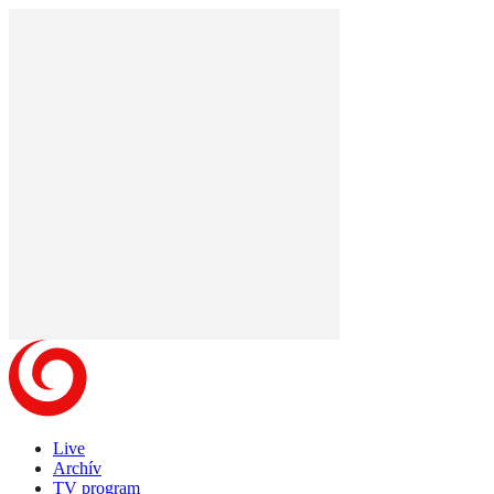
Live
Archív
TV program