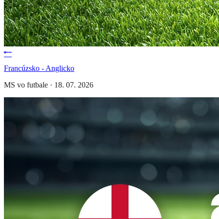
Francúzsko - Anglicko
MS vo futbale
·
18. 07. 2026