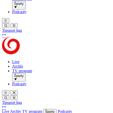
Športy
Podcasty
Tipsport liga
Live
Archív
TV program
Športy
Podcasty
Tipsport liga
Live
Archív
TV program
Podcasty
Športy