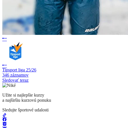
Tipsport liga 25/26
346 záznamov
Sledovať teraz
Užite si najlepšie kurzy
a najširšiu kurzovú ponuku
Sledujte športové udalosti