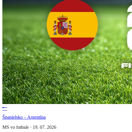
Španielsko – Argentína
MS vo futbale
·
19. 07. 2026