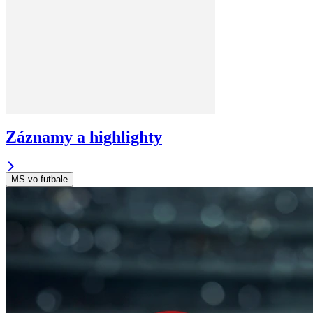
Záznamy a highlighty
MS vo futbale