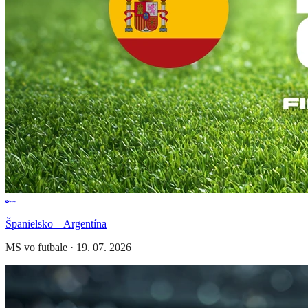
Španielsko – Argentína
MS vo futbale
·
19. 07. 2026