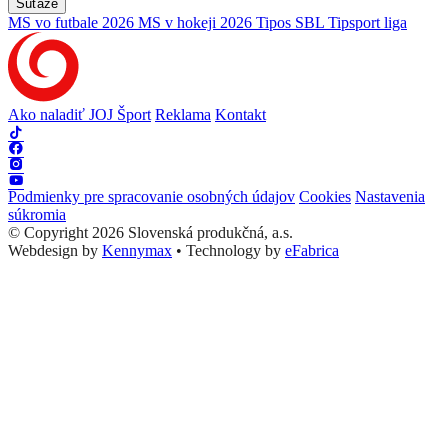
Súťaže
MS vo futbale 2026
MS v hokeji 2026
Tipos SBL
Tipsport liga
Ako naladiť JOJ Šport
Reklama
Kontakt
Podmienky pre spracovanie osobných údajov
Cookies
Nastavenia
súkromia
© Copyright 2026 Slovenská produkčná, a.s.
Webdesign by
Kennymax
•
Technology by
eFabrica