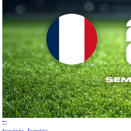
Francúzsko - Španielsko