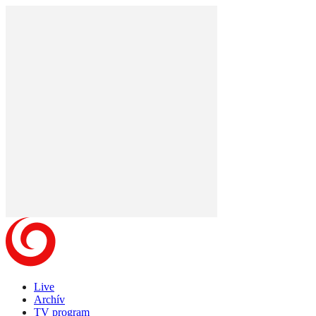
Live
Archív
TV program