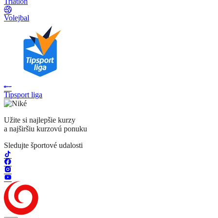
Triatlon
Volejbal
Tipsport liga
Užite si najlepšie kurzy
a najširšiu kurzovú ponuku
Sledujte športové udalosti