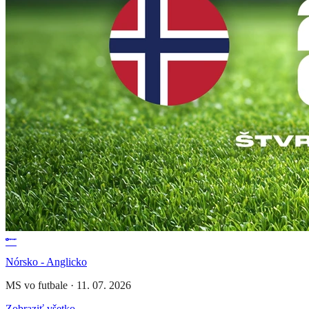
Nórsko - Anglicko
MS vo futbale
·
11. 07. 2026
Zobraziť všetko