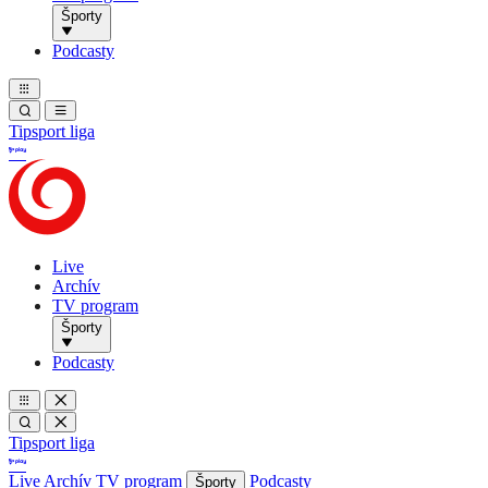
Športy
Podcasty
Tipsport liga
Live
Archív
TV program
Športy
Podcasty
Tipsport liga
Live
Archív
TV program
Podcasty
Športy