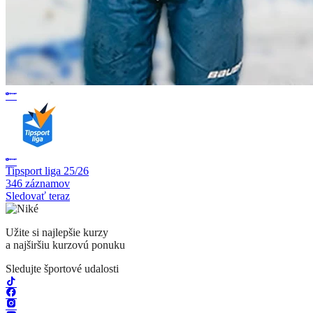
Tipsport liga 25/26
346 záznamov
Sledovať teraz
Užite si najlepšie kurzy
a najširšiu kurzovú ponuku
Sledujte športové udalosti