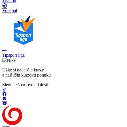
Triatlon
Volejbal
Tipsport liga
Užite si najlepšie kurzy
a najširšiu kurzovú ponuku
Sledujte športové udalosti