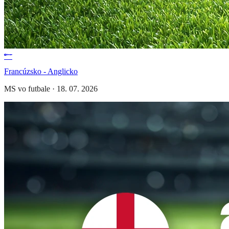
Francúzsko - Anglicko
MS vo futbale
·
18. 07. 2026