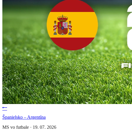
Španielsko – Argentína
MS vo futbale
·
19. 07. 2026