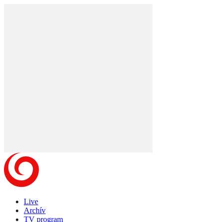
Live
Archív
TV program