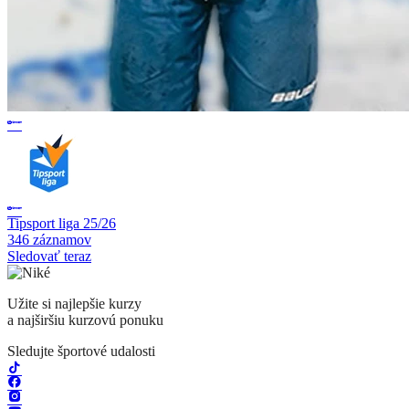
Tipsport liga 25/26
346 záznamov
Sledovať teraz
Užite si najlepšie kurzy
a najširšiu kurzovú ponuku
Sledujte športové udalosti