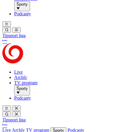
Športy
Podcasty
Tipsport liga
Live
Archív
TV program
Športy
Podcasty
Tipsport liga
Live
Archív
TV program
Podcasty
Športy