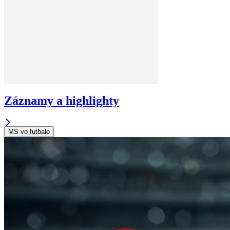
Záznamy a highlighty
MS vo futbale