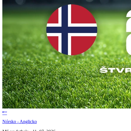
Nórsko - Anglicko