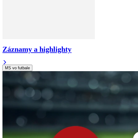
Záznamy a highlighty
MS vo futbale