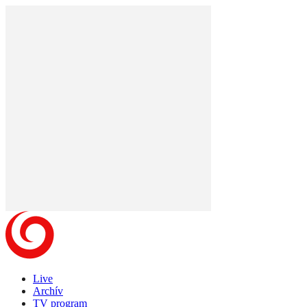
Live
Archív
TV program