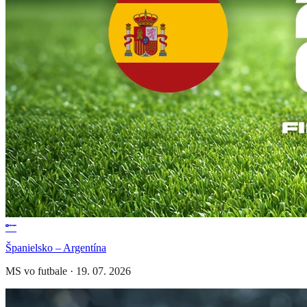
Španielsko – Argentína
MS vo futbale
·
19. 07. 2026