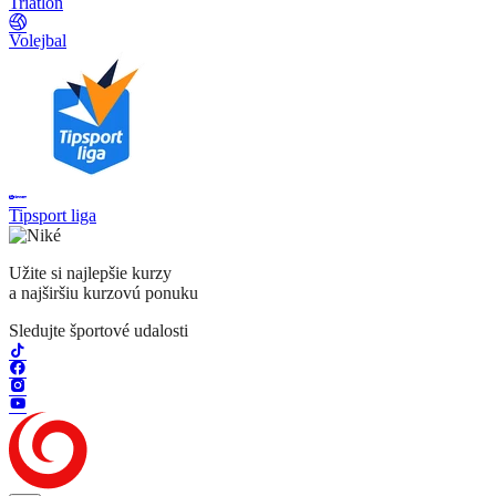
Triatlon
Volejbal
Tipsport liga
Užite si najlepšie kurzy
a najširšiu kurzovú ponuku
Sledujte športové udalosti