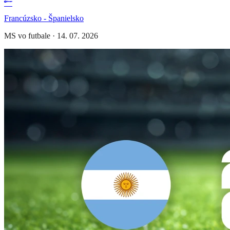
Francúzsko - Španielsko
MS vo futbale
·
14. 07. 2026