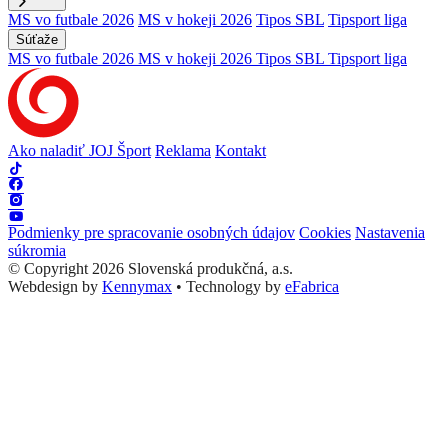
MS vo futbale 2026
MS v hokeji 2026
Tipos SBL
Tipsport liga
Súťaže
MS vo futbale 2026
MS v hokeji 2026
Tipos SBL
Tipsport liga
Ako naladiť JOJ Šport
Reklama
Kontakt
Podmienky pre spracovanie osobných údajov
Cookies
Nastavenia
súkromia
© Copyright 2026 Slovenská produkčná, a.s.
Webdesign by
Kennymax
•
Technology by
eFabrica