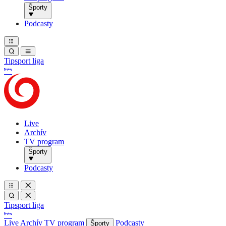
Športy
Podcasty
Tipsport liga
Live
Archív
TV program
Športy
Podcasty
Tipsport liga
Live
Archív
TV program
Podcasty
Športy