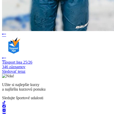
Tipsport liga 25/26
346 záznamov
Sledovať teraz
Užite si najlepšie kurzy
a najširšiu kurzovú ponuku
Sledujte športové udalosti