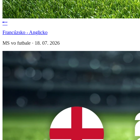
Francúzsko - Anglicko
MS vo futbale
·
18. 07. 2026