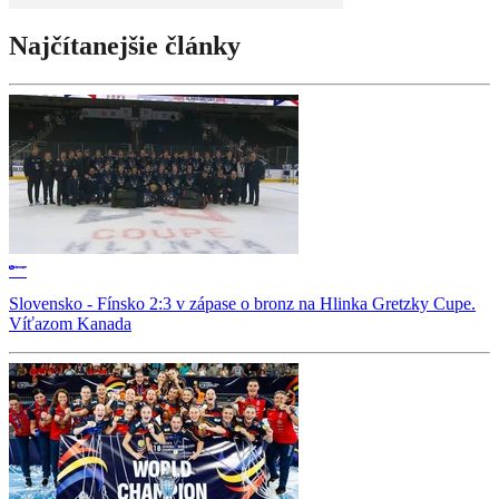
Najčítanejšie články
Slovensko - Fínsko 2:3 v zápase o bronz na Hlinka Gretzky Cupe.
Víťazom Kanada