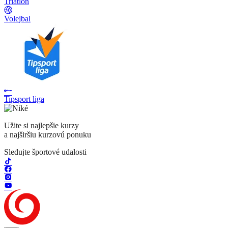
Triatlon
Volejbal
Tipsport liga
Užite si najlepšie kurzy
a najširšiu kurzovú ponuku
Sledujte športové udalosti