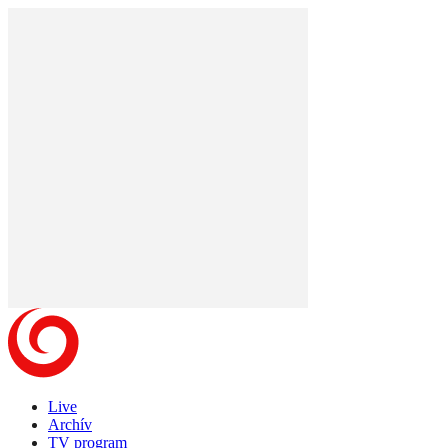
Live
Archív
TV program