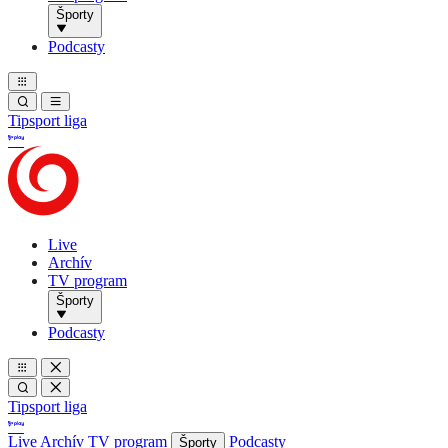
Športy
Podcasty
Tipsport liga
Live
Archív
TV program
Športy
Podcasty
Tipsport liga
Live
Archív
TV program
Podcasty
Športy