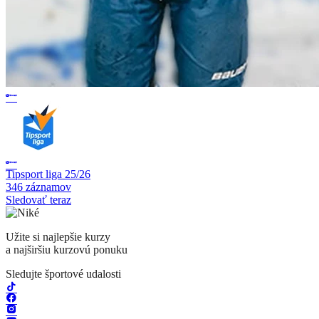
Tipsport liga 25/26
346 záznamov
Sledovať teraz
Užite si najlepšie kurzy
a najširšiu kurzovú ponuku
Sledujte športové udalosti