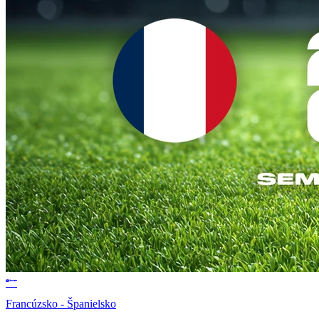
Francúzsko - Španielsko