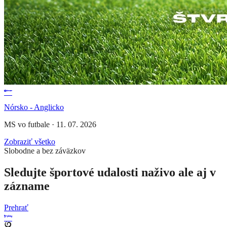
Nórsko - Anglicko
MS vo futbale
·
11. 07. 2026
Zobraziť všetko
Slobodne a bez záväzkov
Sledujte športové udalosti naživo ale aj v
zázname
Prehrať