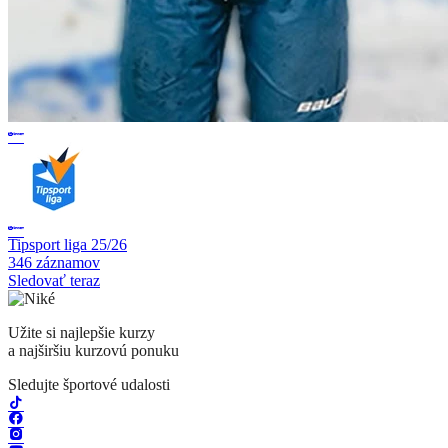
Tipsport liga 25/26
346 záznamov
Sledovať teraz
Užite si najlepšie kurzy
a najširšiu kurzovú ponuku
Sledujte športové udalosti