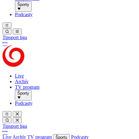
Športy
Podcasty
Tipsport liga
Live
Archív
TV program
Športy
Podcasty
Tipsport liga
Live
Archív
TV program
Podcasty
Športy