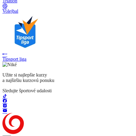
Triatlon
Volejbal
Tipsport liga
Užite si najlepšie kurzy
a najširšiu kurzovú ponuku
Sledujte športové udalosti