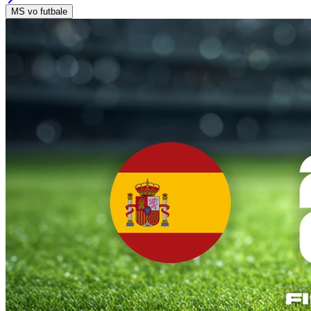
MS vo futbale