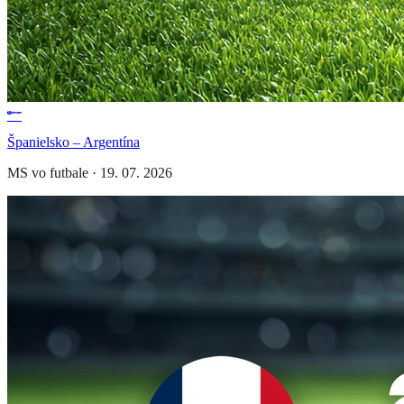
Španielsko – Argentína
MS vo futbale
·
19. 07. 2026