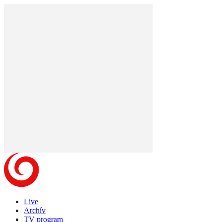
Live
Archív
TV program