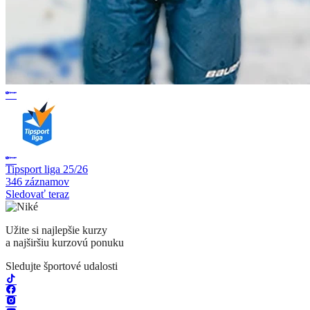
Tipsport liga 25/26
346 záznamov
Sledovať teraz
Užite si najlepšie kurzy
a najširšiu kurzovú ponuku
Sledujte športové udalosti