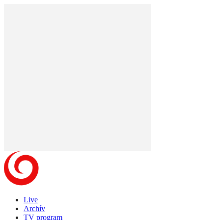
Live
Archív
TV program