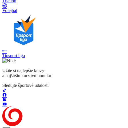
Triatlon
Volejbal
Tipsport liga
Užite si najlepšie kurzy
a najširšiu kurzovú ponuku
Sledujte športové udalosti