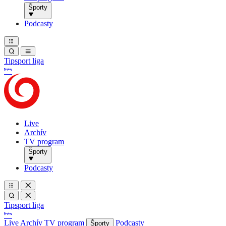
Športy
Podcasty
Tipsport liga
Live
Archív
TV program
Športy
Podcasty
Tipsport liga
Live
Archív
TV program
Podcasty
Športy