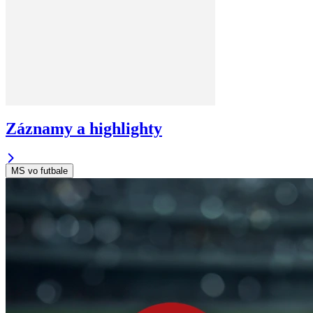
Záznamy a highlighty
MS vo futbale