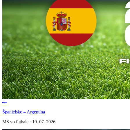
Španielsko – Argentína
MS vo futbale
·
19. 07. 2026