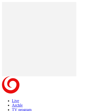
Live
Archív
TV program