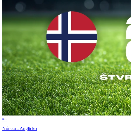
Nórsko - Anglicko