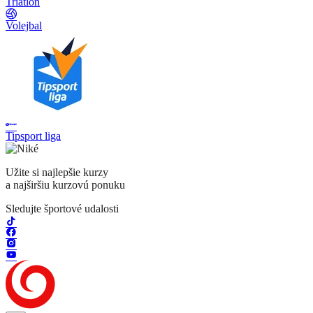
Triatlon
Volejbal
Tipsport liga
Užite si najlepšie kurzy
a najširšiu kurzovú ponuku
Sledujte športové udalosti