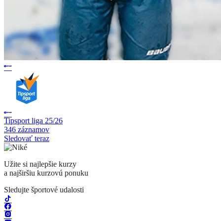
Tipsport liga 25/26
346 záznamov
Sledovať teraz
Užite si najlepšie kurzy
a najširšiu kurzovú ponuku
Sledujte športové udalosti