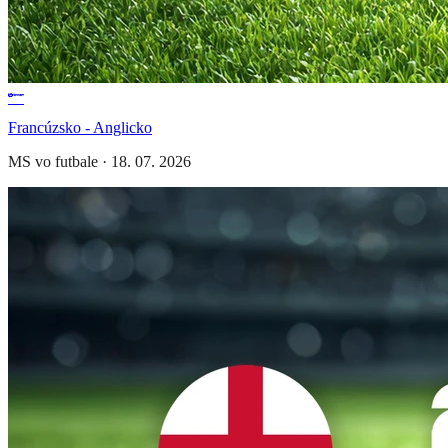
Francúzsko - Anglicko
MS vo futbale
·
18. 07. 2026