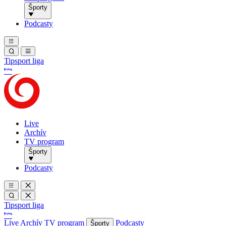
Športy
Podcasty
Tipsport liga
Live
Archív
TV program
Športy
Podcasty
Tipsport liga
Live
Archív
TV program
Podcasty
Športy