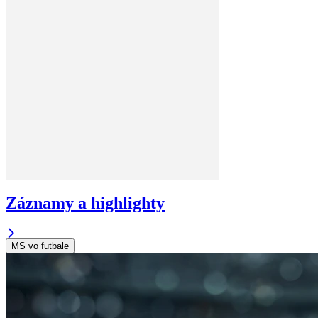
Záznamy a highlighty
MS vo futbale