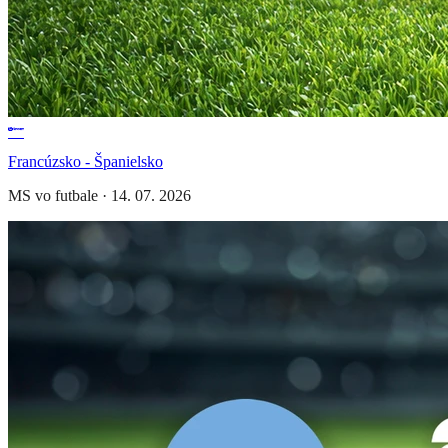
Francúzsko - Španielsko
MS vo futbale
·
14. 07. 2026