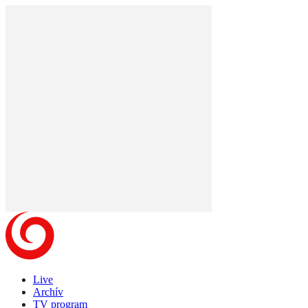
Live
Archív
TV program