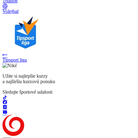
Triatlon
Volejbal
Tipsport liga
Užite si najlepšie kurzy
a najširšiu kurzovú ponuku
Sledujte športové udalosti