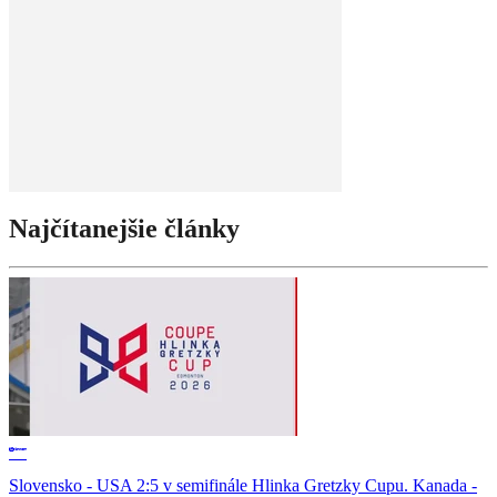
Najčítanejšie články
Slovensko - USA 2:5 v semifinále Hlinka Gretzky Cupu. Kanada -