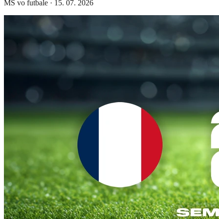
MS vo futbale
·
15. 07. 2026