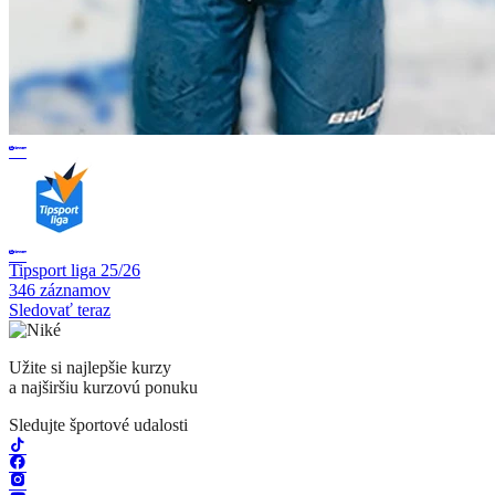
Tipsport liga 25/26
346 záznamov
Sledovať teraz
Užite si najlepšie kurzy
a najširšiu kurzovú ponuku
Sledujte športové udalosti