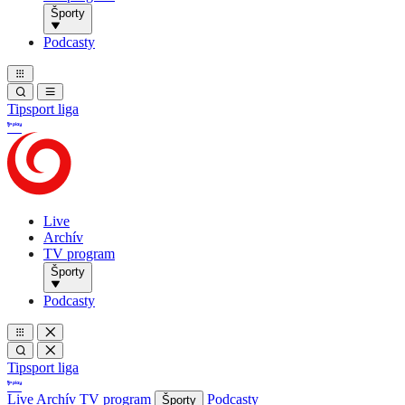
Športy
Podcasty
Tipsport liga
Live
Archív
TV program
Športy
Podcasty
Tipsport liga
Live
Archív
TV program
Podcasty
Športy