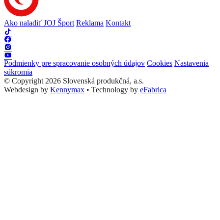
Ako naladiť JOJ Šport
Reklama
Kontakt
Podmienky pre spracovanie osobných údajov
Cookies
Nastavenia
súkromia
© Copyright 2026 Slovenská produkčná, a.s.
Webdesign by
Kennymax
•
Technology by
eFabrica