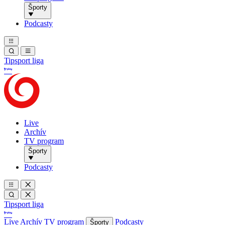
Športy
Podcasty
Tipsport liga
Live
Archív
TV program
Športy
Podcasty
Tipsport liga
Live
Archív
TV program
Podcasty
Športy