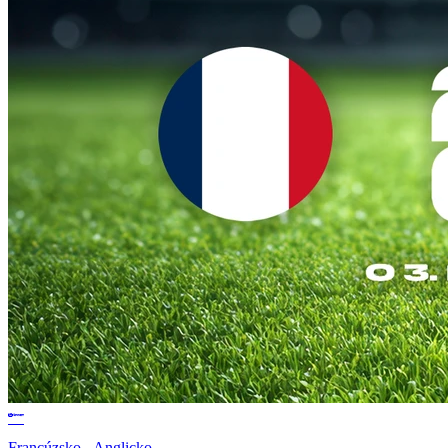
Francúzsko - Anglicko