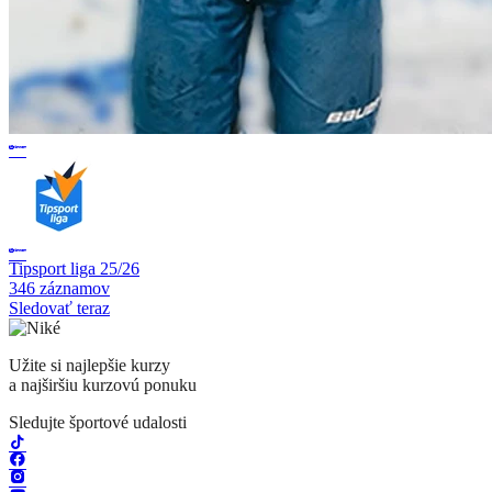
Tipsport liga 25/26
346 záznamov
Sledovať teraz
Užite si najlepšie kurzy
a najširšiu kurzovú ponuku
Sledujte športové udalosti