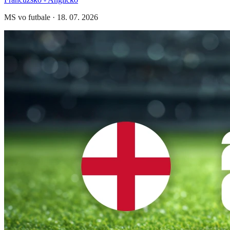
MS vo futbale
·
18. 07. 2026