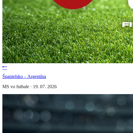
Španielsko – Argentína
MS vo futbale
·
19. 07. 2026