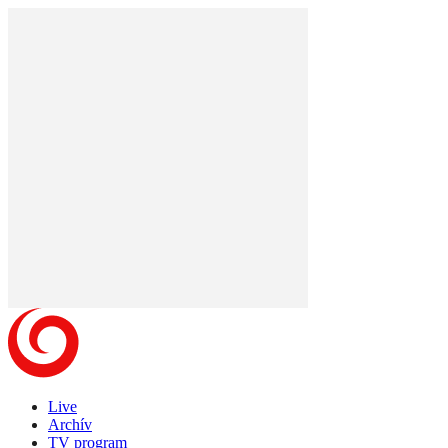
Live
Archív
TV program