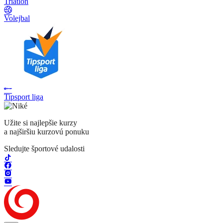
Triatlon
Volejbal
Tipsport liga
Užite si najlepšie kurzy
a najširšiu kurzovú ponuku
Sledujte športové udalosti