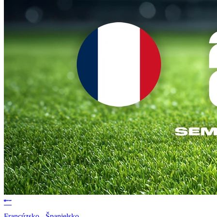
Francúzsko - Španielsko