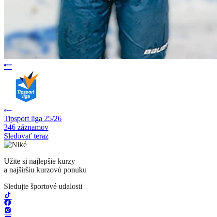
Tipsport liga 25/26
346 záznamov
Sledovať teraz
Užite si najlepšie kurzy
a najširšiu kurzovú ponuku
Sledujte športové udalosti