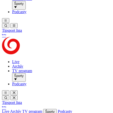
Športy
Podcasty
Tipsport liga
Live
Archív
TV program
Športy
Podcasty
Tipsport liga
Live
Archív
TV program
Podcasty
Športy