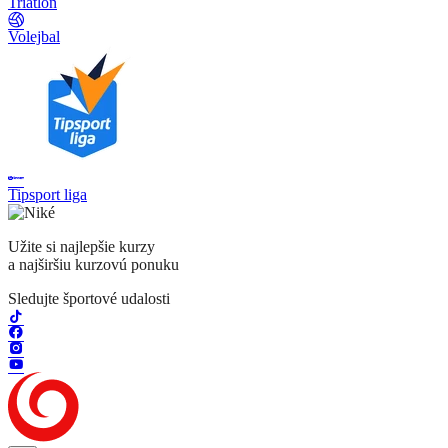
Triatlon
Volejbal
Tipsport liga
Užite si najlepšie kurzy
a najširšiu kurzovú ponuku
Sledujte športové udalosti