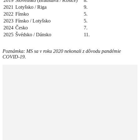
2019
Slovensko (Bratislava / Košice)
8.
2021
Lotyšsko / Riga
9.
2022
Fínsko
5.
2023
Fínsko / Lotyšsko
5.
2024
Česko
7.
2025
Švédsko / Dánsko
11.
Poznámka: MS sa v roku 2020 nekonali z dôvodu pandémie
COVID-19.