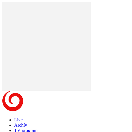
Live
Archív
TV program