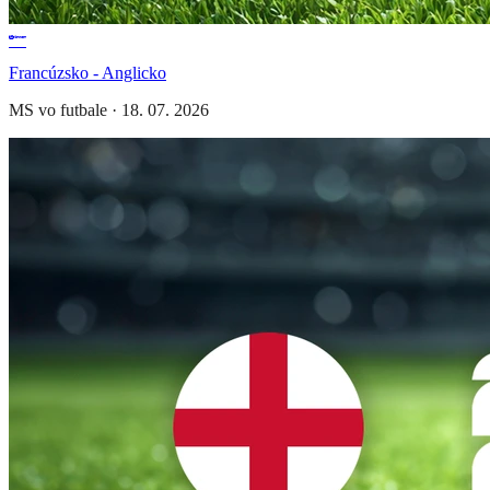
Francúzsko - Anglicko
MS vo futbale
·
18. 07. 2026