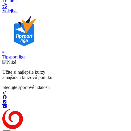
Triatlon
Volejbal
Tipsport liga
Užite si najlepšie kurzy
a najširšiu kurzovú ponuku
Sledujte športové udalosti