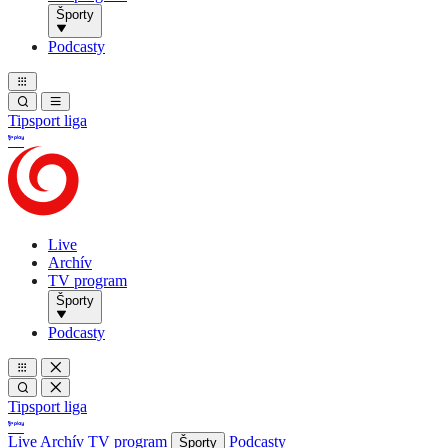
Športy
Podcasty
Tipsport liga
Live
Archív
TV program
Športy
Podcasty
Tipsport liga
Live
Archív
TV program
Podcasty
Športy