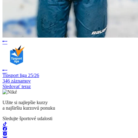
Tipsport liga 25/26
346 záznamov
Sledovať teraz
Užite si najlepšie kurzy
a najširšiu kurzovú ponuku
Sledujte športové udalosti