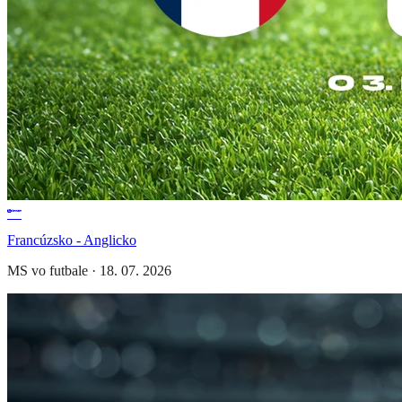
Francúzsko - Anglicko
MS vo futbale
·
18. 07. 2026