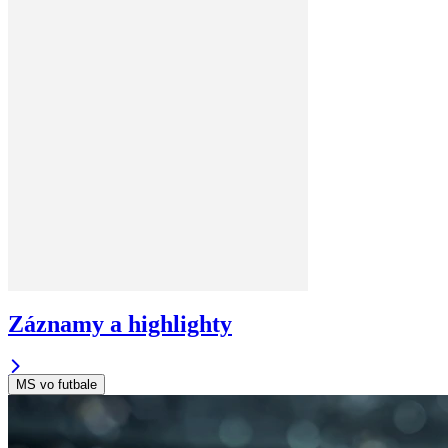
Záznamy a highlighty
MS vo futbale