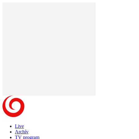
Live
Archív
TV program