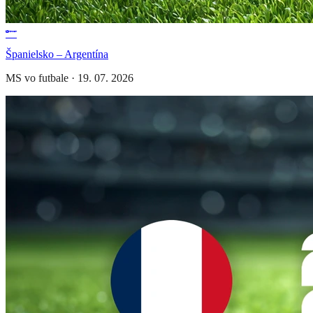
Španielsko – Argentína
MS vo futbale
·
19. 07. 2026