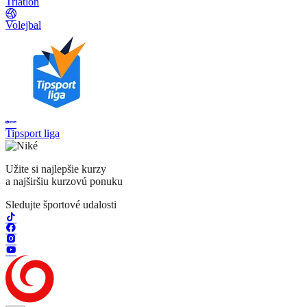
Triatlon
Volejbal
Tipsport liga
Užite si najlepšie kurzy
a najširšiu kurzovú ponuku
Sledujte športové udalosti