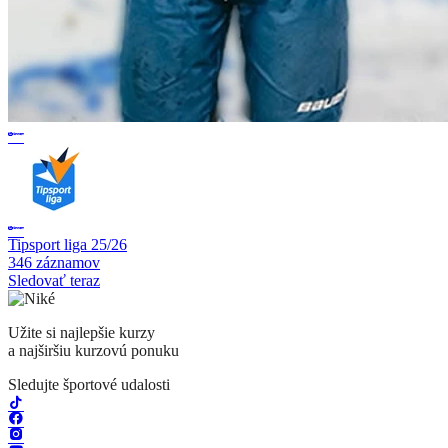
Tipsport liga 25/26
346 záznamov
Sledovať teraz
Užite si najlepšie kurzy
a najširšiu kurzovú ponuku
Sledujte športové udalosti