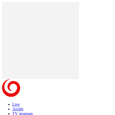
Live
Archív
TV program