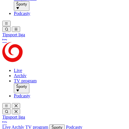
Športy
Podcasty
Tipsport liga
Live
Archív
TV program
Športy
Podcasty
Tipsport liga
Live
Archív
TV program
Podcasty
Športy