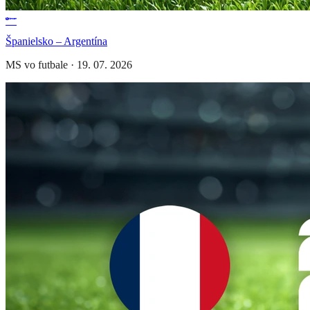
Španielsko – Argentína
MS vo futbale
·
19. 07. 2026