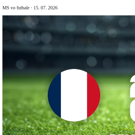
MS vo futbale
·
15. 07. 2026