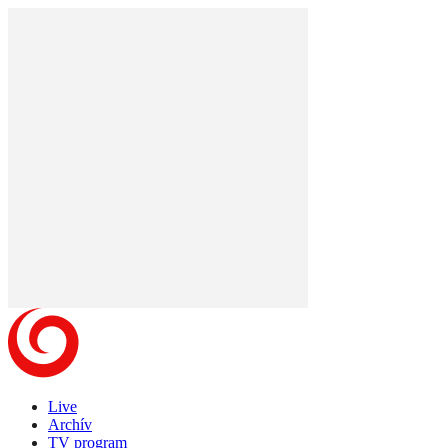
Live
Archív
TV program