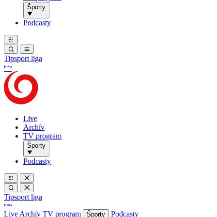
Športy
Podcasty
Tipsport liga
Live
Archív
TV program
Športy
Podcasty
Tipsport liga
Live
Archív
TV program
Podcasty
Športy