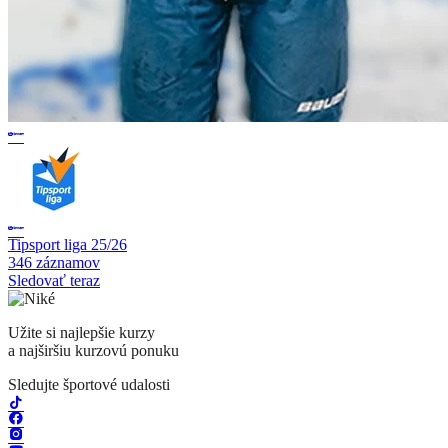
Tipsport liga 25/26
346 záznamov
Sledovať teraz
Užite si najlepšie kurzy
a najširšiu kurzovú ponuku
Sledujte športové udalosti