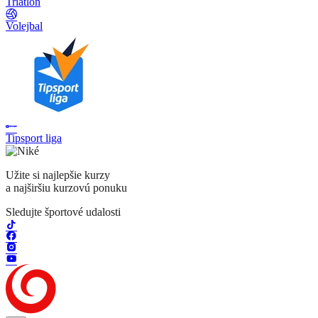
Triatlon
Volejbal
Tipsport liga
Užite si najlepšie kurzy
a najširšiu kurzovú ponuku
Sledujte športové udalosti