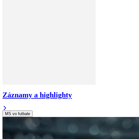
Záznamy a highlighty
MS vo futbale