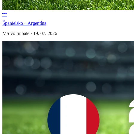
Španielsko – Argentína
MS vo futbale
·
19. 07. 2026