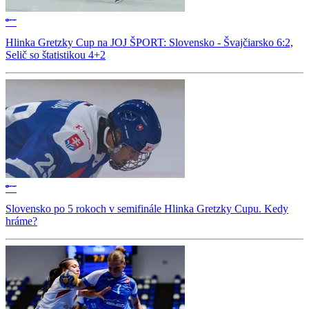
Hlinka Gretzky Cup na JOJ ŠPORT: Slovensko - Švajčiarsko 6:2,
Selič so štatistikou 4+2
Slovensko po 5 rokoch v semifinále Hlinka Gretzky Cupu. Kedy
hráme?