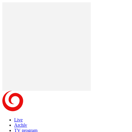
Live
Archív
TV program