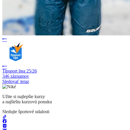
Tipsport liga 25/26
346 záznamov
Sledovať teraz
Užite si najlepšie kurzy
a najširšiu kurzovú ponuku
Sledujte športové udalosti