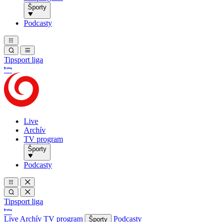
Športy
Podcasty
Tipsport liga
Live
Archív
TV program
Športy
Podcasty
Tipsport liga
Live
Archív
TV program
Podcasty
Športy