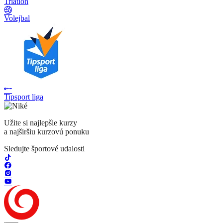
Triatlon
Volejbal
Tipsport liga
Užite si najlepšie kurzy
a najširšiu kurzovú ponuku
Sledujte športové udalosti