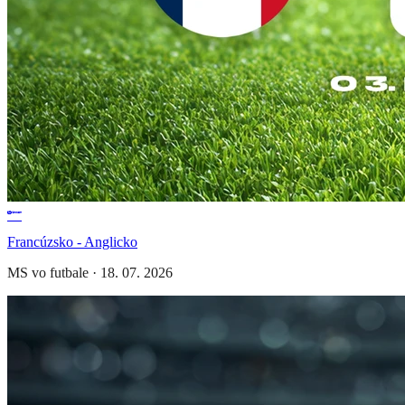
Francúzsko - Anglicko
MS vo futbale
·
18. 07. 2026