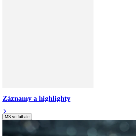
Záznamy a highlighty
MS vo futbale