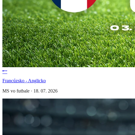
Francúzsko - Anglicko
MS vo futbale
·
18. 07. 2026