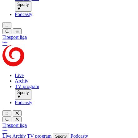
Športy
Podcasty
Tipsport liga
Live
Archív
TV program
Športy
Podcasty
Tipsport liga
Live
Archív
TV program
Podcasty
Športy