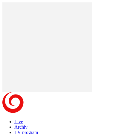
Live
Archív
TV program