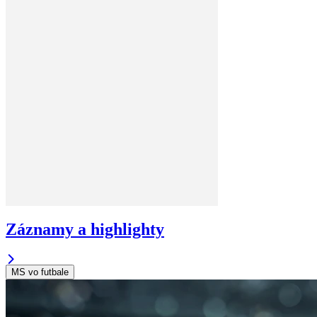
Záznamy a highlighty
MS vo futbale