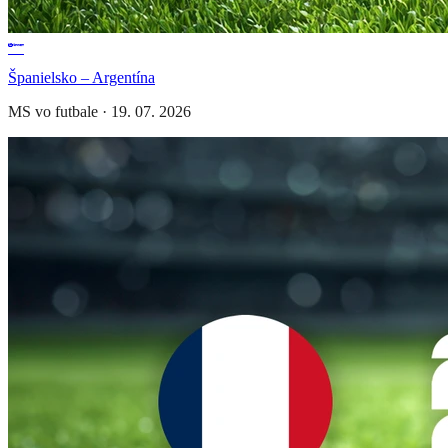
Španielsko – Argentína
MS vo futbale
·
19. 07. 2026