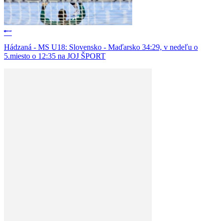
Hádzaná - MS U18: Slovensko - Maďarsko 34:29, v nedeľu o
5.miesto o 12:35 na JOJ ŠPORT