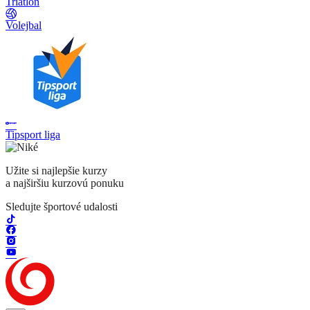
Triatlon
Volejbal
Tipsport liga
Užite si najlepšie kurzy
a najširšiu kurzovú ponuku
Sledujte športové udalosti