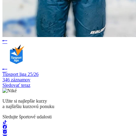
Tipsport liga 25/26
346 záznamov
Sledovať teraz
Užite si najlepšie kurzy
a najširšiu kurzovú ponuku
Sledujte športové udalosti