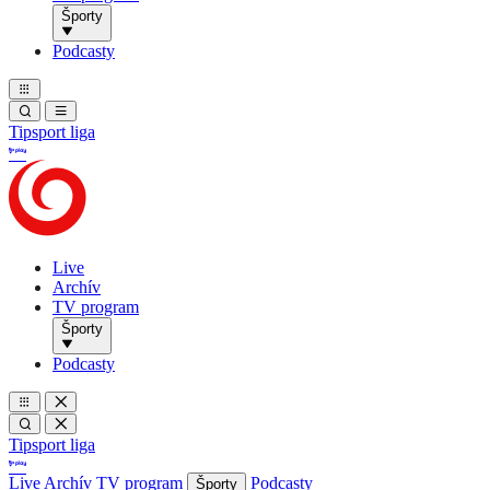
Športy
Podcasty
Tipsport liga
Live
Archív
TV program
Športy
Podcasty
Tipsport liga
Live
Archív
TV program
Podcasty
Športy