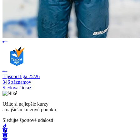
Tipsport liga 25/26
346 záznamov
Sledovať teraz
Užite si najlepšie kurzy
a najširšiu kurzovú ponuku
Sledujte športové udalosti