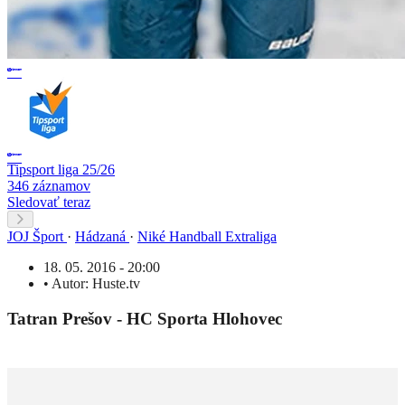
Tipsport liga 25/26
346 záznamov
Sledovať teraz
JOJ Šport
·
Hádzaná
·
Niké Handball Extraliga
18. 05. 2016 - 20:00
•
Autor:
Huste.tv
Tatran Prešov - HC Sporta Hlohovec