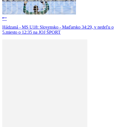
Hádzaná - MS U18: Slovensko - Maďarsko 34:29, v nedeľu o
5.miesto o 12:35 na JOJ ŠPORT