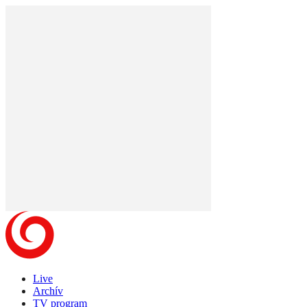
Live
Archív
TV program