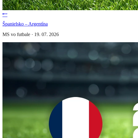
Španielsko – Argentína
MS vo futbale
·
19. 07. 2026