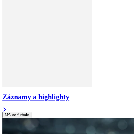
Záznamy a highlighty
MS vo futbale