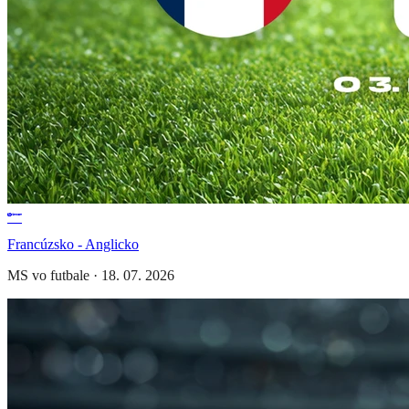
Francúzsko - Anglicko
MS vo futbale
·
18. 07. 2026