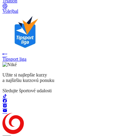
Triatlon
Volejbal
Tipsport liga
Užite si najlepšie kurzy
a najširšiu kurzovú ponuku
Sledujte športové udalosti