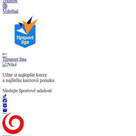
Triatlon
Volejbal
Tipsport liga
Užite si najlepšie kurzy
a najširšiu kurzovú ponuku
Sledujte športové udalosti