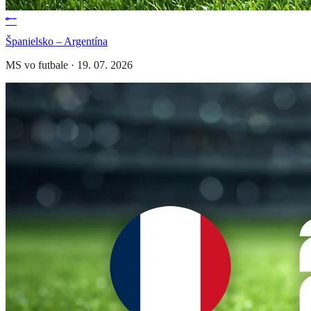
Španielsko – Argentína
MS vo futbale
·
19. 07. 2026