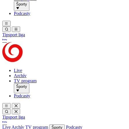
Športy
Podcasty
Tipsport liga
Live
Archív
TV program
Športy
Podcasty
Tipsport liga
Live
Archív
TV program
Podcasty
Športy