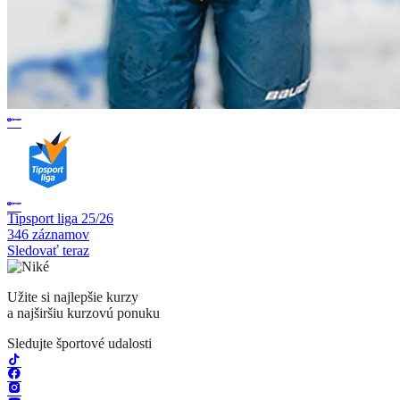
Tipsport liga 25/26
346 záznamov
Sledovať teraz
Užite si najlepšie kurzy
a najširšiu kurzovú ponuku
Sledujte športové udalosti