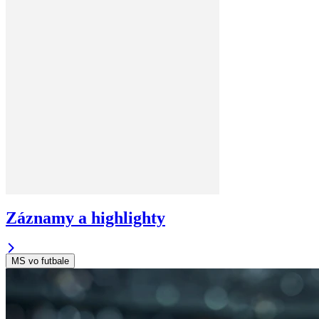
Záznamy a highlighty
MS vo futbale