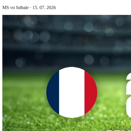
MS vo futbale
·
15. 07. 2026