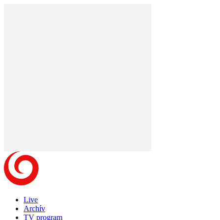
Live
Archív
TV program