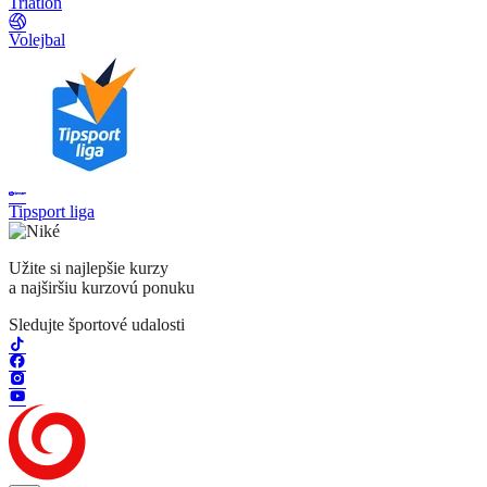
Triatlon
Volejbal
Tipsport liga
Užite si najlepšie kurzy
a najširšiu kurzovú ponuku
Sledujte športové udalosti