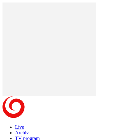
Live
Archív
TV program