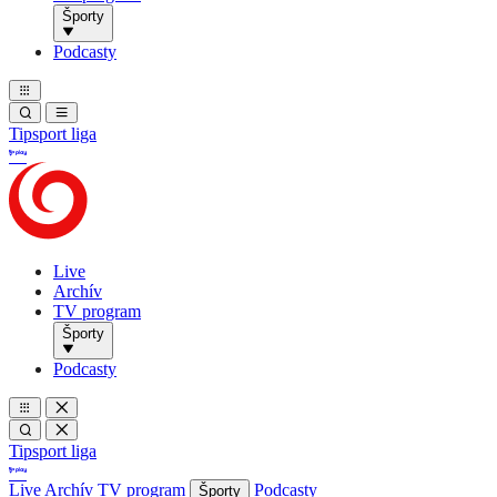
Športy
Podcasty
Tipsport liga
Live
Archív
TV program
Športy
Podcasty
Tipsport liga
Live
Archív
TV program
Podcasty
Športy