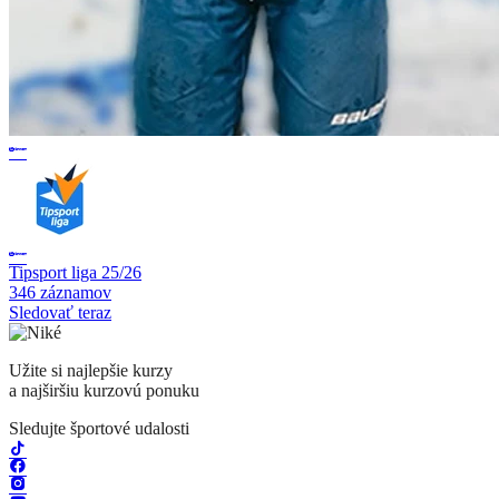
Tipsport liga 25/26
346 záznamov
Sledovať teraz
Užite si najlepšie kurzy
a najširšiu kurzovú ponuku
Sledujte športové udalosti