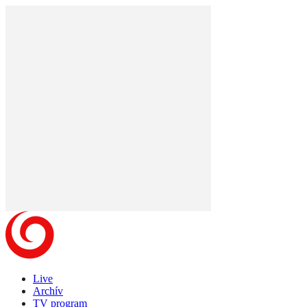
Live
Archív
TV program