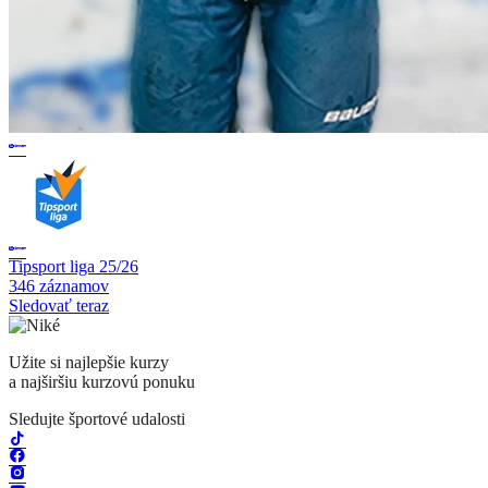
Tipsport liga 25/26
346 záznamov
Sledovať teraz
Užite si najlepšie kurzy
a najširšiu kurzovú ponuku
Sledujte športové udalosti