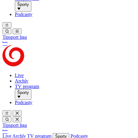
Športy
Podcasty
Tipsport liga
Live
Archív
TV program
Športy
Podcasty
Tipsport liga
Live
Archív
TV program
Podcasty
Športy