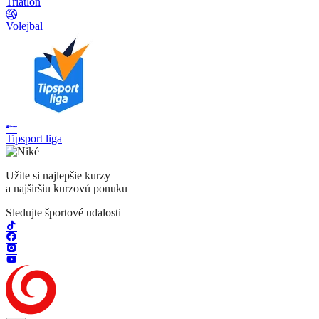
Triatlon
Volejbal
Tipsport liga
Užite si najlepšie kurzy
a najširšiu kurzovú ponuku
Sledujte športové udalosti