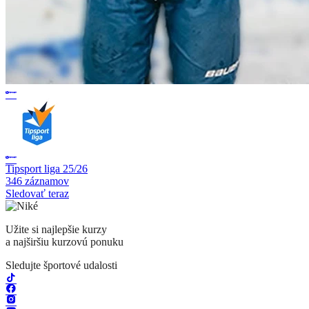
Tipsport liga 25/26
346 záznamov
Sledovať teraz
Užite si najlepšie kurzy
a najširšiu kurzovú ponuku
Sledujte športové udalosti