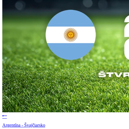
Argentína - Švajčiarsko