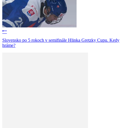
Slovensko po 5 rokoch v semifinále Hlinka Gretzky Cupu. Kedy
hráme?