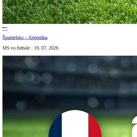
Španielsko – Argentína
MS vo futbale
·
19. 07. 2026