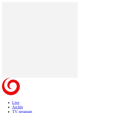
Live
Archív
TV program