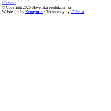
súkromia
© Copyright 2026 Slovenská produkčná, a.s.
Webdesign by
Kennymax
•
Technology by
eFabrica