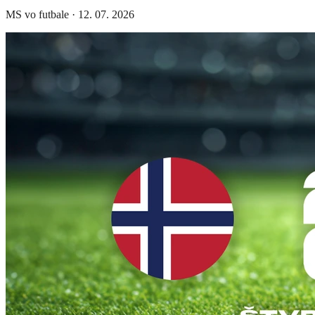
MS vo futbale
·
12. 07. 2026