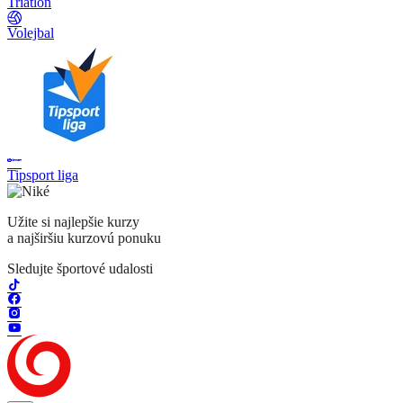
Triatlon
Volejbal
Tipsport liga
Užite si najlepšie kurzy
a najširšiu kurzovú ponuku
Sledujte športové udalosti