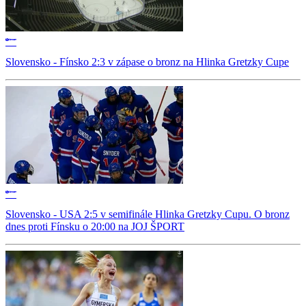
Slovensko - Fínsko 2:3 v zápase o bronz na Hlinka Gretzky Cupe
Slovensko - USA 2:5 v semifinále Hlinka Gretzky Cupu. O bronz
dnes proti Fínsku o 20:00 na JOJ ŠPORT