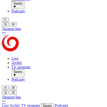
Športy
Podcasty
Tipsport liga
Live
Archív
TV program
Športy
Podcasty
Tipsport liga
Live
Archív
TV program
Podcasty
Športy