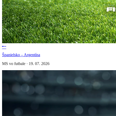
Španielsko – Argentína
MS vo futbale
·
19. 07. 2026