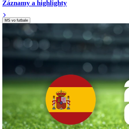
Záznamy a highlighty
MS vo futbale