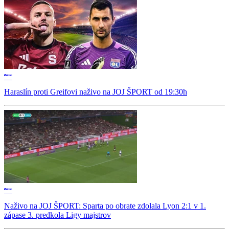
Haraslín proti Greifovi naživo na JOJ ŠPORT od 19:30h
Naživo na JOJ ŠPORT: Sparta po obrate zdolala Lyon 2:1 v 1.
zápase 3. predkola Ligy majstrov