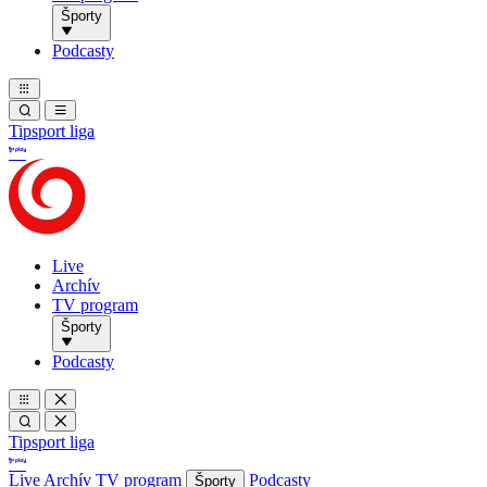
Športy
Podcasty
Tipsport liga
Live
Archív
TV program
Športy
Podcasty
Tipsport liga
Live
Archív
TV program
Podcasty
Športy