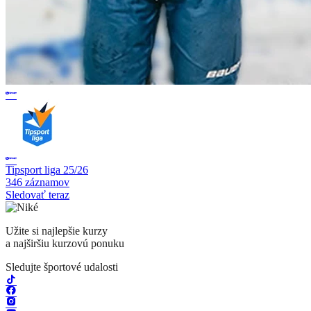
Tipsport liga 25/26
346 záznamov
Sledovať teraz
Užite si najlepšie kurzy
a najširšiu kurzovú ponuku
Sledujte športové udalosti