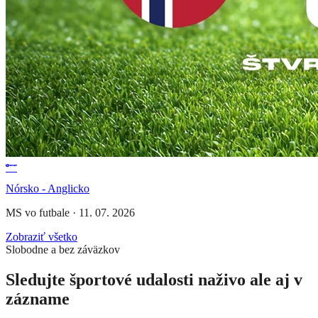
Nórsko - Anglicko
MS vo futbale
·
11. 07. 2026
Zobraziť všetko
Slobodne a bez záväzkov
Sledujte športové udalosti naživo ale aj v
zázname