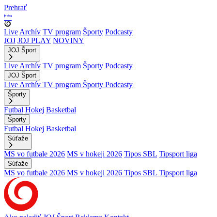
Prehrať
Live
Archív
TV program
Športy
Podcasty
JOJ
JOJ PLAY
NOVINY
JOJ Šport
Live
Archív
TV program
Športy
Podcasty
JOJ Šport
Live
Archív
TV program
Športy
Podcasty
Športy
Futbal
Hokej
Basketbal
Športy
Futbal
Hokej
Basketbal
Súťaže
MS vo futbale 2026
MS v hokeji 2026
Tipos SBL
Tipsport liga
Súťaže
MS vo futbale 2026
MS v hokeji 2026
Tipos SBL
Tipsport liga