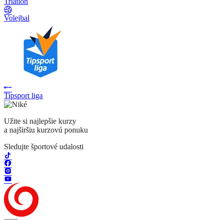
Triatlon
Volejbal
Tipsport liga
Užite si najlepšie kurzy
a najširšiu kurzovú ponuku
Sledujte športové udalosti