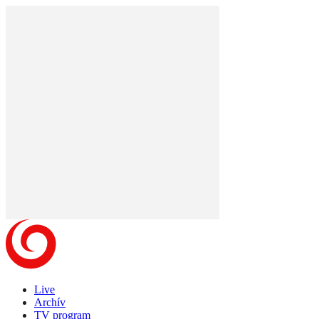
Live
Archív
TV program