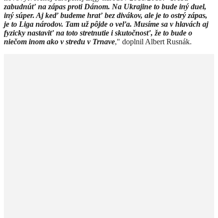
zabudnúť na zápas proti Dánom. Na Ukrajine to bude iný duel,
iný súper. Aj keď budeme hrať bez divákov, ale je to ostrý zápas,
je to Liga národov. Tam už pôjde o veľa. Musíme sa v hlavách aj
fyzicky nastaviť na toto stretnutie i skutočnosť, že to bude o
niečom inom ako v stredu v Trnave
," doplnil Albert Rusnák.