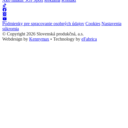
Ako naladiť JOJ Šport
Reklama
Kontakt
Podmienky pre spracovanie osobných údajov
Cookies
Nastavenia
súkromia
© Copyright 2026 Slovenská produkčná, a.s.
Webdesign by
Kennymax
•
Technology by
eFabrica