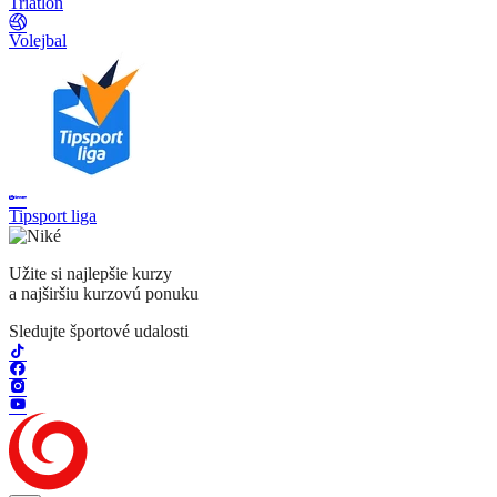
Triatlon
Volejbal
Tipsport liga
Užite si najlepšie kurzy
a najširšiu kurzovú ponuku
Sledujte športové udalosti