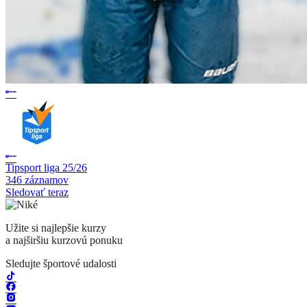
Tipsport liga 25/26
346 záznamov
Sledovať teraz
Užite si najlepšie kurzy
a najširšiu kurzovú ponuku
Sledujte športové udalosti