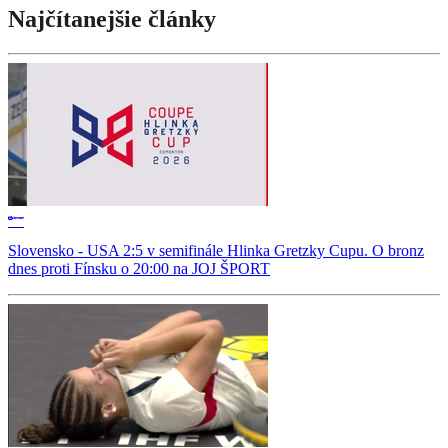
Najčítanejšie články
Slovensko - USA 2:5 v semifinále Hlinka Gretzky Cupu. O bronz
dnes proti Fínsku o 20:00 na JOJ ŠPORT