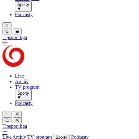
Športy
Podcasty
Tipsport liga
Live
Archív
TV program
Športy
Podcasty
Tipsport liga
Live
Archív
TV program
Podcasty
Športy