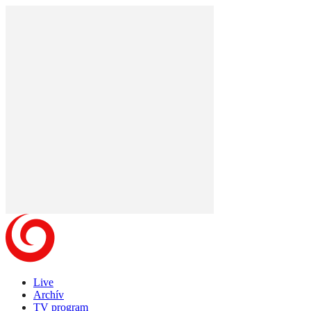
Live
Archív
TV program