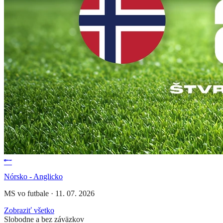
Nórsko - Anglicko
MS vo futbale
·
11. 07. 2026
Zobraziť všetko
Slobodne a bez záväzkov