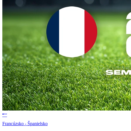
Francúzsko - Španielsko