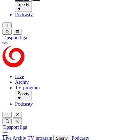
Športy
Podcasty
Tipsport liga
Live
Archív
TV program
Športy
Podcasty
Tipsport liga
Live
Archív
TV program
Podcasty
Športy