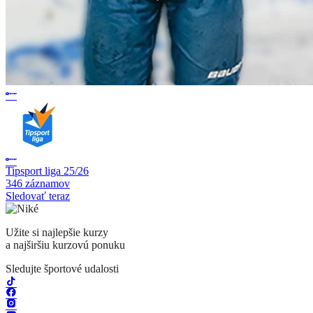
Tipsport liga 25/26
346 záznamov
Sledovať teraz
Užite si najlepšie kurzy
a najširšiu kurzovú ponuku
Sledujte športové udalosti