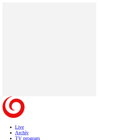
Live
Archív
TV program