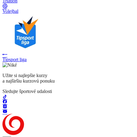
Triatlon
Volejbal
Tipsport liga
Užite si najlepšie kurzy
a najširšiu kurzovú ponuku
Sledujte športové udalosti