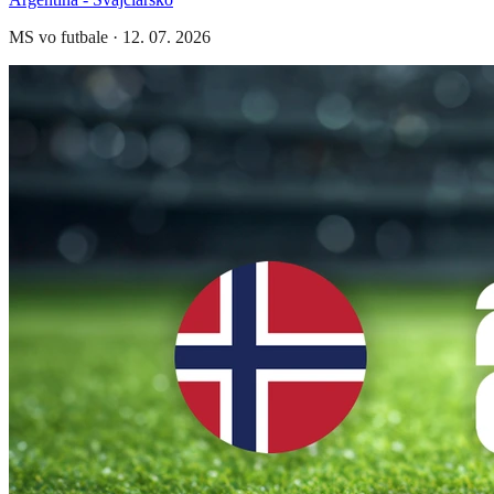
MS vo futbale
·
12. 07. 2026