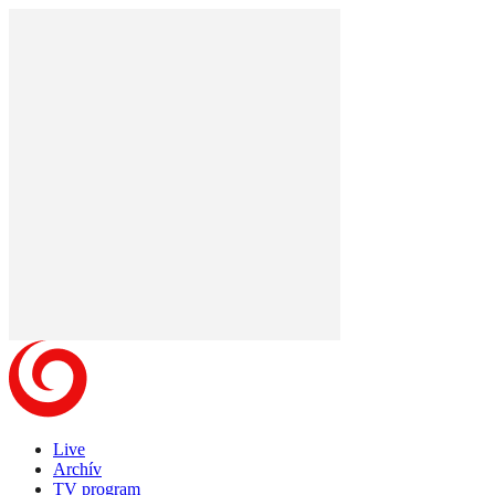
Live
Archív
TV program