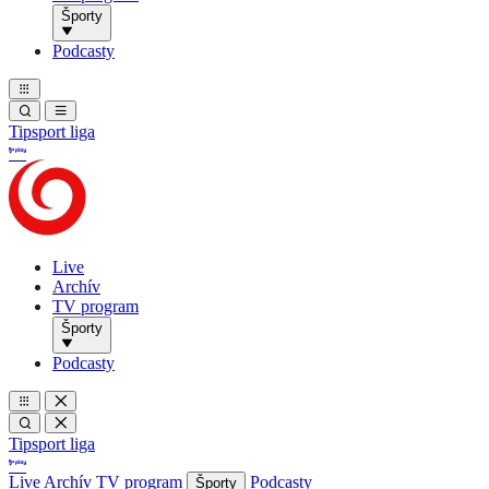
Športy
Podcasty
Tipsport liga
Live
Archív
TV program
Športy
Podcasty
Tipsport liga
Live
Archív
TV program
Podcasty
Športy