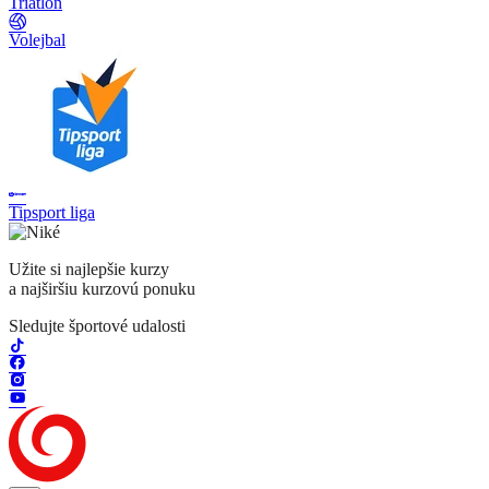
Triatlon
Volejbal
Tipsport liga
Užite si najlepšie kurzy
a najširšiu kurzovú ponuku
Sledujte športové udalosti