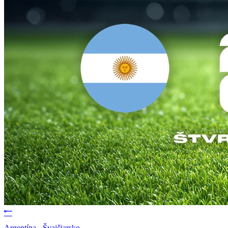
Argentína - Švajčiarsko