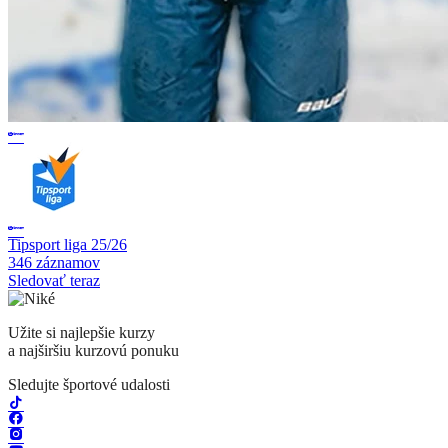
Tipsport liga 25/26
346 záznamov
Sledovať teraz
Užite si najlepšie kurzy
a najširšiu kurzovú ponuku
Sledujte športové udalosti