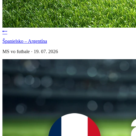
Španielsko – Argentína
MS vo futbale
·
19. 07. 2026