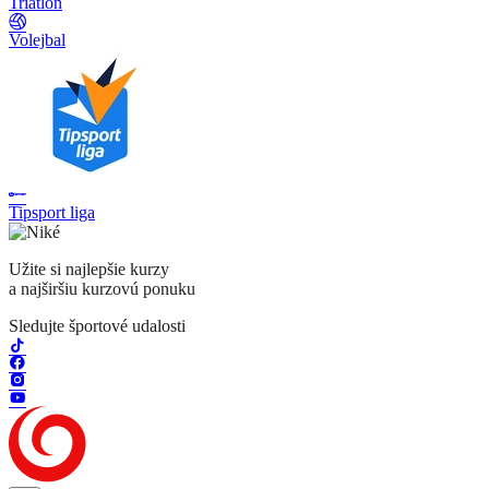
Triatlon
Volejbal
Tipsport liga
Užite si najlepšie kurzy
a najširšiu kurzovú ponuku
Sledujte športové udalosti