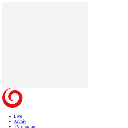
Live
Archív
TV program