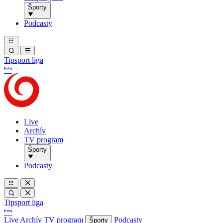
Športy
Podcasty
Tipsport liga
Live
Archív
TV program
Športy
Podcasty
Tipsport liga
Live
Archív
TV program
Podcasty
Športy