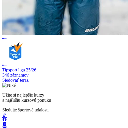
Tipsport liga 25/26
346 záznamov
Sledovať teraz
Užite si najlepšie kurzy
a najširšiu kurzovú ponuku
Sledujte športové udalosti