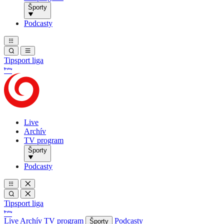
Športy
Podcasty
Tipsport liga
Live
Archív
TV program
Športy
Podcasty
Tipsport liga
Live
Archív
TV program
Podcasty
Športy