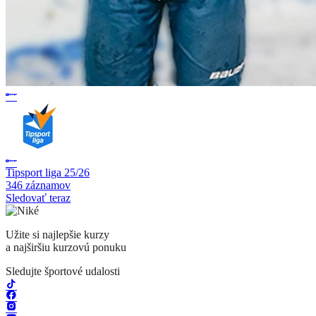
Tipsport liga 25/26
346 záznamov
Sledovať teraz
Užite si najlepšie kurzy
a najširšiu kurzovú ponuku
Sledujte športové udalosti