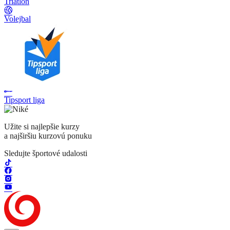
Triatlon
Volejbal
Tipsport liga
Užite si najlepšie kurzy
a najširšiu kurzovú ponuku
Sledujte športové udalosti