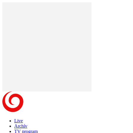
Live
Archív
TV program