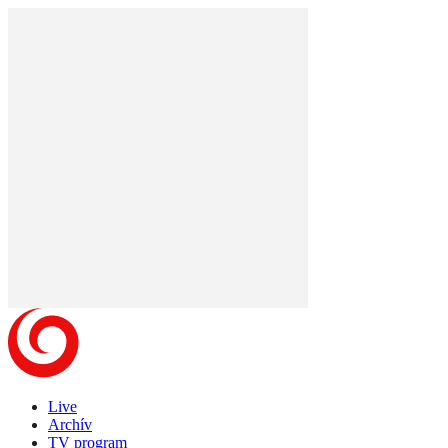
Live
Archív
TV program