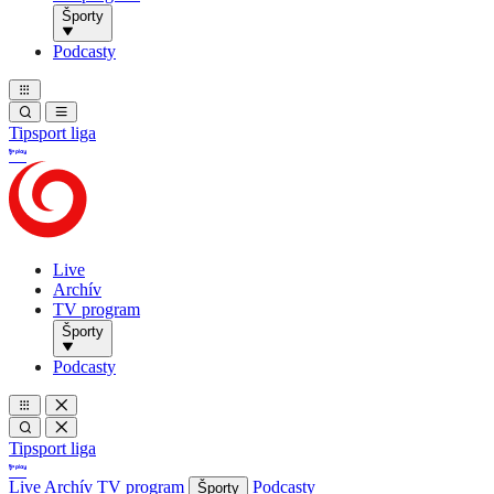
Športy
Podcasty
Tipsport liga
Live
Archív
TV program
Športy
Podcasty
Tipsport liga
Live
Archív
TV program
Podcasty
Športy