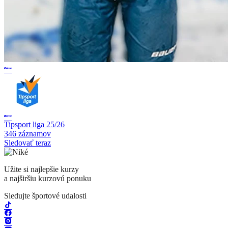
Tipsport liga 25/26
346 záznamov
Sledovať teraz
Užite si najlepšie kurzy
a najširšiu kurzovú ponuku
Sledujte športové udalosti