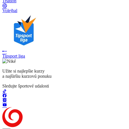
Triatlon
Volejbal
Tipsport liga
Užite si najlepšie kurzy
a najširšiu kurzovú ponuku
Sledujte športové udalosti