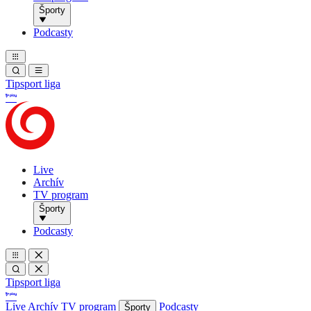
Športy
Podcasty
Tipsport liga
Live
Archív
TV program
Športy
Podcasty
Tipsport liga
Live
Archív
TV program
Podcasty
Športy