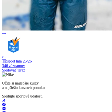
Tipsport liga 25/26
346 záznamov
Sledovať teraz
Užite si najlepšie kurzy
a najširšiu kurzovú ponuku
Sledujte športové udalosti