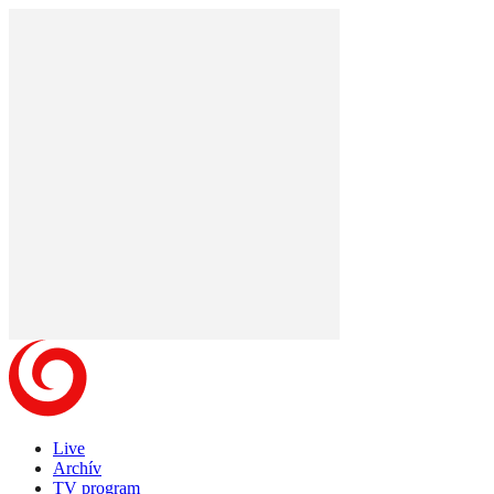
Live
Archív
TV program