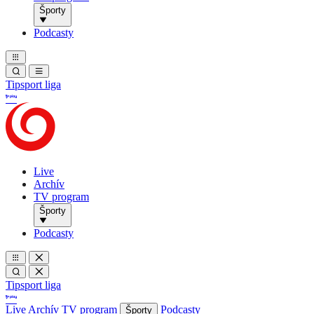
Športy
Podcasty
Tipsport liga
Live
Archív
TV program
Športy
Podcasty
Tipsport liga
Live
Archív
TV program
Podcasty
Športy