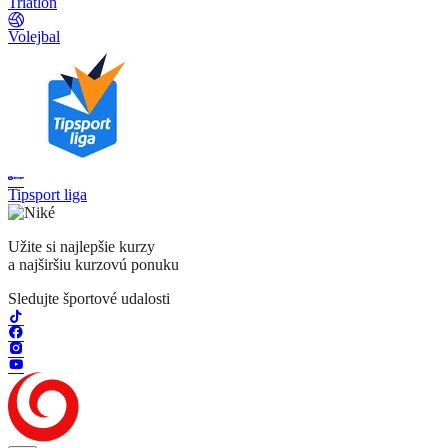
Triatlon
Volejbal
Tipsport liga
Užite si najlepšie kurzy
a najširšiu kurzovú ponuku
Sledujte športové udalosti