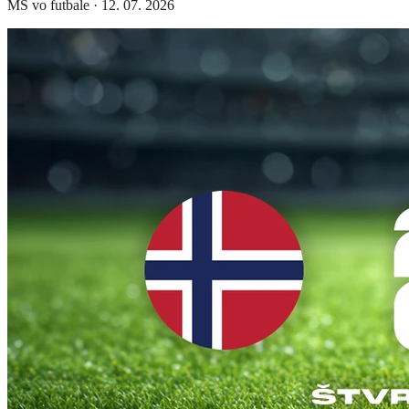
MS vo futbale
·
12. 07. 2026