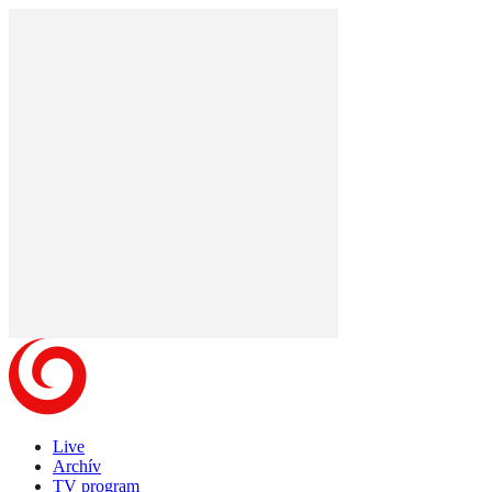
Live
Archív
TV program