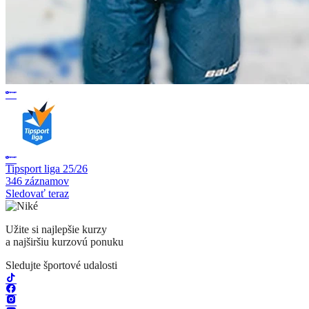
Tipsport liga 25/26
346 záznamov
Sledovať teraz
Užite si najlepšie kurzy
a najširšiu kurzovú ponuku
Sledujte športové udalosti