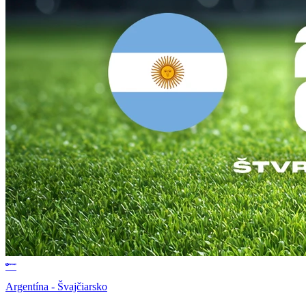
Argentína - Švajčiarsko