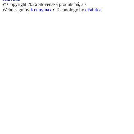
© Copyright 2026 Slovenská produkčná, a.s.
Webdesign by
Kennymax
•
Technology by
eFabrica