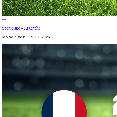
Španielsko – Argentína
MS vo futbale
·
19. 07. 2026