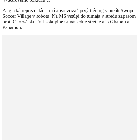
Anglická reprezentácia má absolvovať prvý tréning v areáli Swope
Soccer Village v sobotu. Na MS vstúpi do turnaja v stredu zápasom
proti Chorvátsku. V L-skupine sa následne stretne aj s Ghanou a
Panamou.