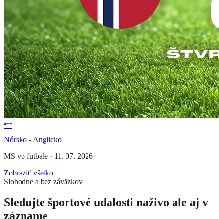
Nórsko - Anglicko
MS vo futbale
·
11. 07. 2026
Zobraziť všetko
Slobodne a bez záväzkov
Sledujte športové udalosti naživo ale aj v
zázname