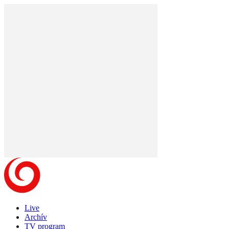
Live
Archív
TV program