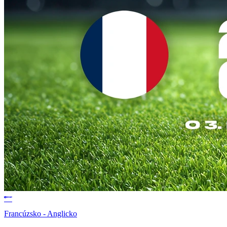
Francúzsko - Anglicko