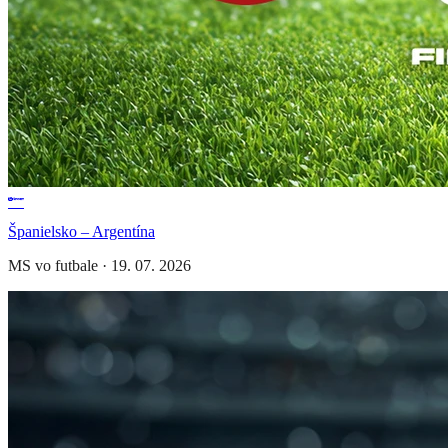
Španielsko – Argentína
MS vo futbale
·
19. 07. 2026