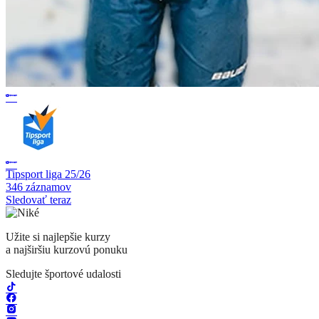
Tipsport liga 25/26
346 záznamov
Sledovať teraz
Užite si najlepšie kurzy
a najširšiu kurzovú ponuku
Sledujte športové udalosti