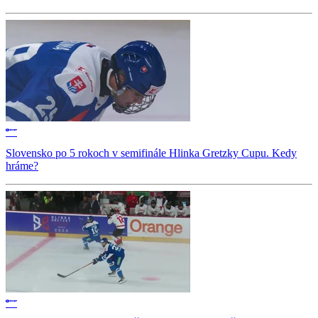
Slovensko po 5 rokoch v semifinále Hlinka Gretzky Cupu. Kedy
hráme?