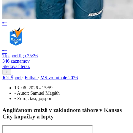
Tipsport liga 25/26
346 záznamov
Sledovať teraz
JOJ Šport
·
Futbal
·
MS vo futbale 2026
13. 06. 2026 - 15:59
•
Autor:
Samuel Magáth
•
Zdroj:
tasr
,
jojsport
Angličanom zmizli v základnom tábore v Kansas
City kopačky a lopty