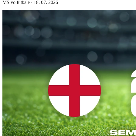
MS vo futbale
·
18. 07. 2026