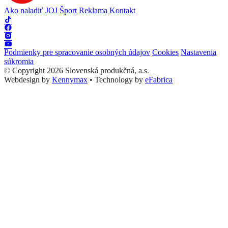
Ako naladiť JOJ Šport
Reklama
Kontakt
Podmienky pre spracovanie osobných údajov
Cookies
Nastavenia
súkromia
© Copyright 2026 Slovenská produkčná, a.s.
Webdesign by
Kennymax
•
Technology by
eFabrica