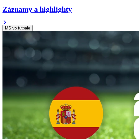
Záznamy a highlighty
MS vo futbale