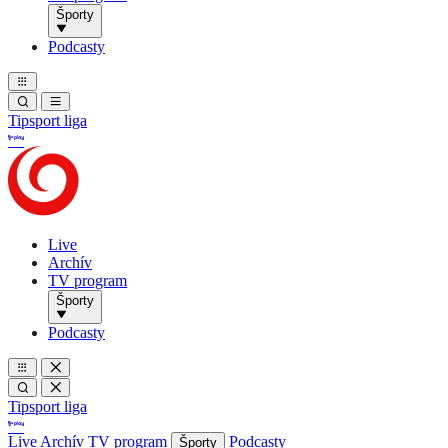
Športy
Podcasty
Tipsport liga
Live
Archív
TV program
Športy
Podcasty
Tipsport liga
Live
Archív
TV program
Podcasty
Športy