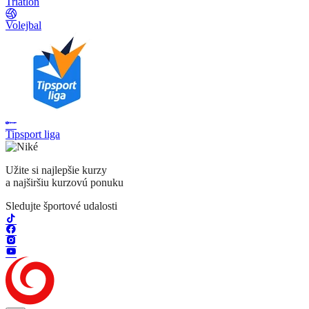
Triatlon
Volejbal
Tipsport liga
Užite si najlepšie kurzy
a najširšiu kurzovú ponuku
Sledujte športové udalosti