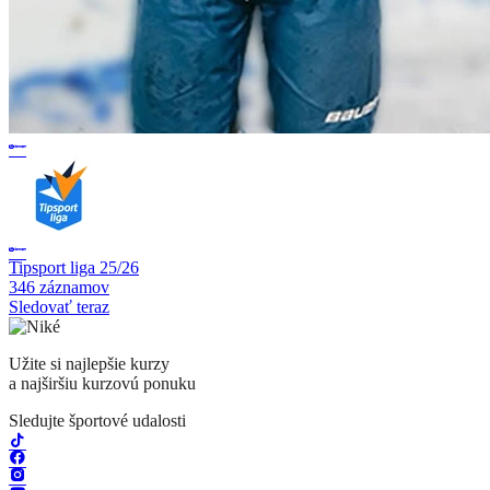
Tipsport liga 25/26
346 záznamov
Sledovať teraz
Užite si najlepšie kurzy
a najširšiu kurzovú ponuku
Sledujte športové udalosti