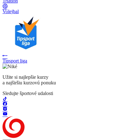
Triatlon
Volejbal
Tipsport liga
Užite si najlepšie kurzy
a najširšiu kurzovú ponuku
Sledujte športové udalosti