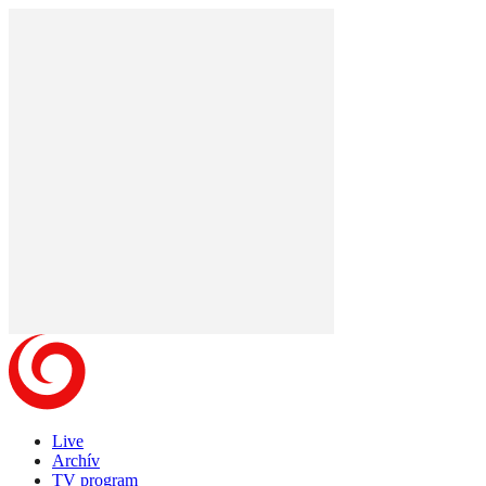
Live
Archív
TV program