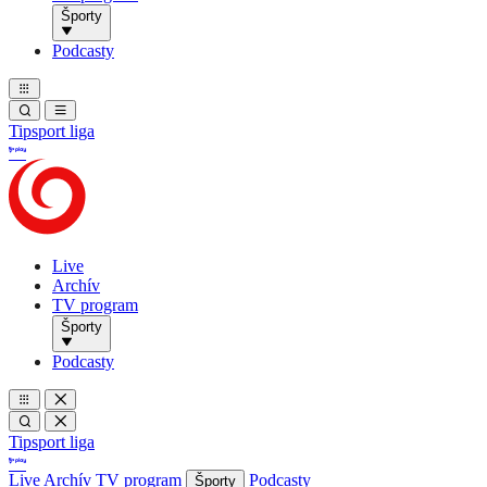
Športy
Podcasty
Tipsport liga
Live
Archív
TV program
Športy
Podcasty
Tipsport liga
Live
Archív
TV program
Podcasty
Športy