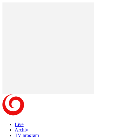
Live
Archív
TV program