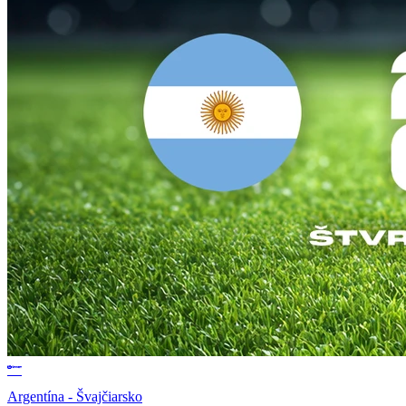
Argentína - Švajčiarsko