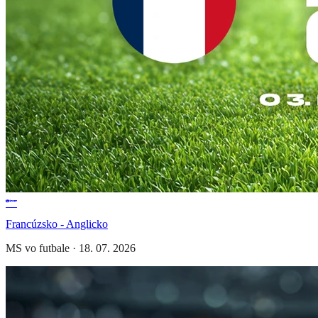
Francúzsko - Anglicko
MS vo futbale
·
18. 07. 2026