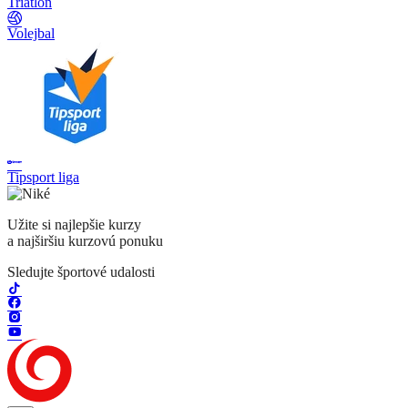
Triatlon
Volejbal
Tipsport liga
Užite si najlepšie kurzy
a najširšiu kurzovú ponuku
Sledujte športové udalosti