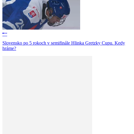
Slovensko po 5 rokoch v semifinále Hlinka Gretzky Cupu. Kedy
hráme?