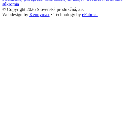
súkromia
© Copyright 2026 Slovenská produkčná, a.s.
Webdesign by
Kennymax
•
Technology by
eFabrica