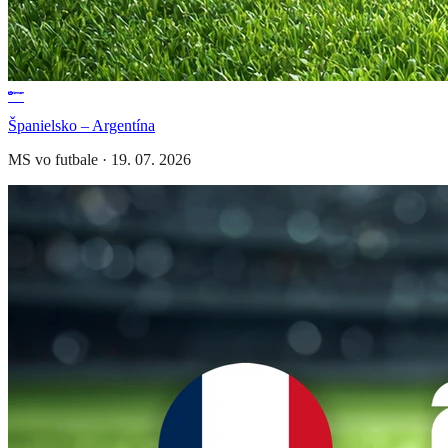
Španielsko – Argentína
MS vo futbale
·
19. 07. 2026