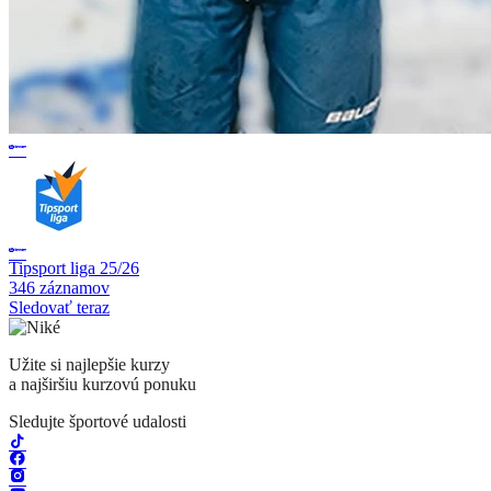
Tipsport liga 25/26
346 záznamov
Sledovať teraz
Užite si najlepšie kurzy
a najširšiu kurzovú ponuku
Sledujte športové udalosti