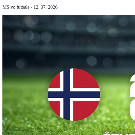
MS vo futbale
·
12. 07. 2026