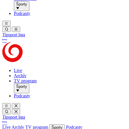
Športy
Podcasty
Tipsport liga
Live
Archív
TV program
Športy
Podcasty
Tipsport liga
Live
Archív
TV program
Podcasty
Športy