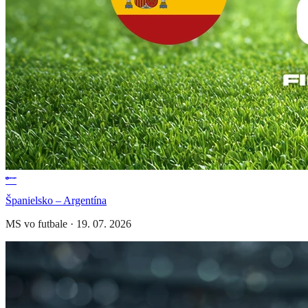
Španielsko – Argentína
MS vo futbale
·
19. 07. 2026