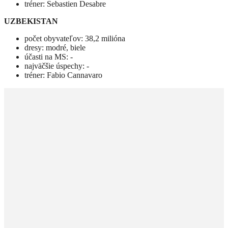
tréner: Sebastien Desabre
UZBEKISTAN
počet obyvateľov: 38,2 milióna
dresy: modré, biele
účasti na MS: -
najväčšie úspechy: -
tréner: Fabio Cannavaro