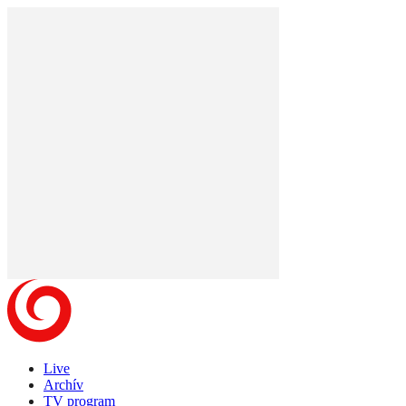
Live
Archív
TV program