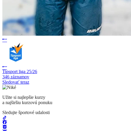
Tipsport liga 25/26
346 záznamov
Sledovať teraz
Užite si najlepšie kurzy
a najširšiu kurzovú ponuku
Sledujte športové udalosti