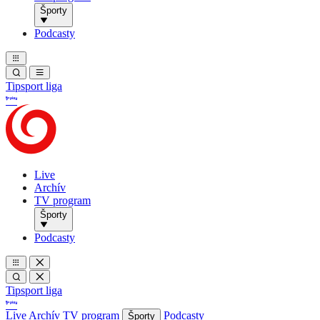
Športy
Podcasty
Tipsport liga
Live
Archív
TV program
Športy
Podcasty
Tipsport liga
Live
Archív
TV program
Podcasty
Športy