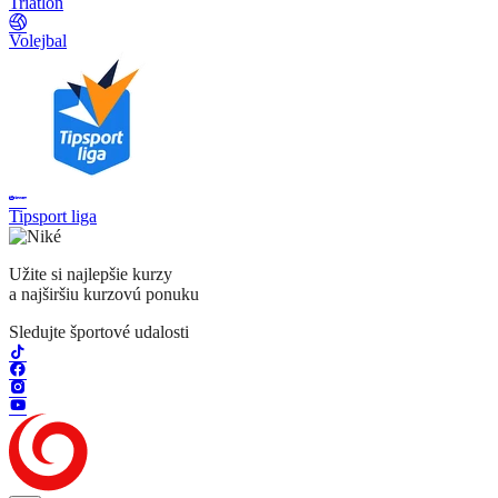
Triatlon
Volejbal
Tipsport liga
Užite si najlepšie kurzy
a najširšiu kurzovú ponuku
Sledujte športové udalosti