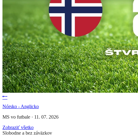
Nórsko - Anglicko
MS vo futbale
·
11. 07. 2026
Zobraziť všetko
Slobodne a bez záväzkov