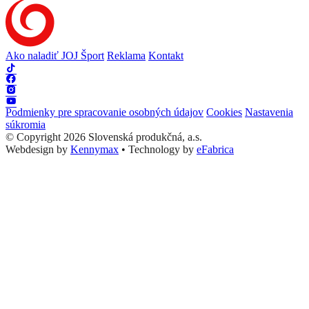
Ako naladiť JOJ Šport
Reklama
Kontakt
Podmienky pre spracovanie osobných údajov
Cookies
Nastavenia
súkromia
© Copyright 2026 Slovenská produkčná, a.s.
Webdesign by
Kennymax
•
Technology by
eFabrica