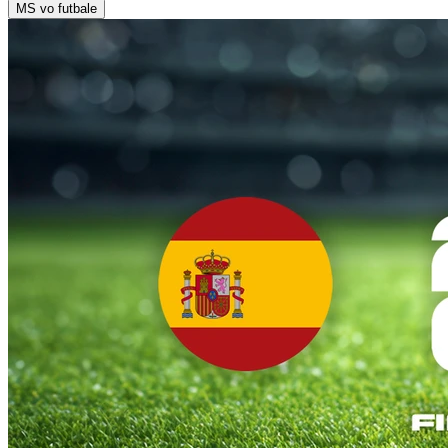
MS vo futbale