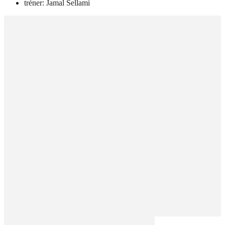
tréner: Jamal Sellami