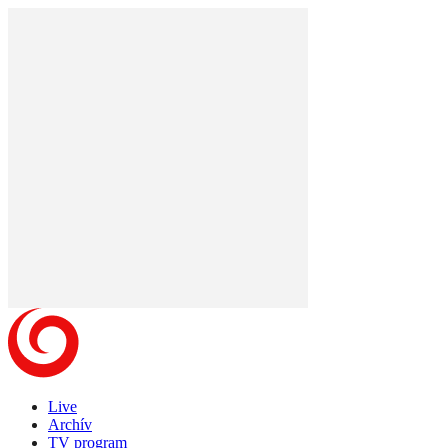
Live
Archív
TV program