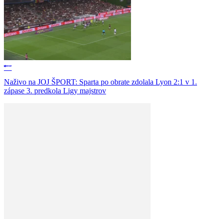
Naživo na JOJ ŠPORT: Sparta po obrate zdolala Lyon 2:1 v 1.
zápase 3. predkola Ligy majstrov