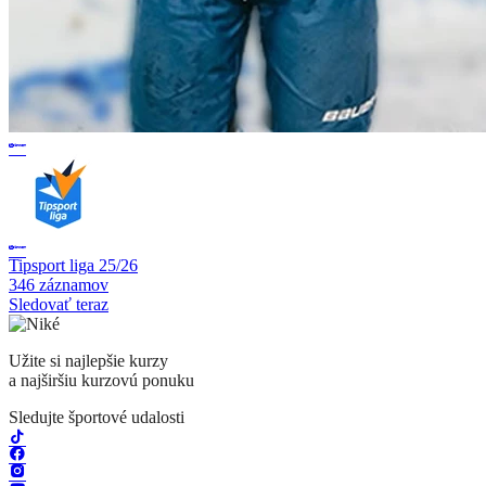
Tipsport liga 25/26
346 záznamov
Sledovať teraz
Užite si najlepšie kurzy
a najširšiu kurzovú ponuku
Sledujte športové udalosti