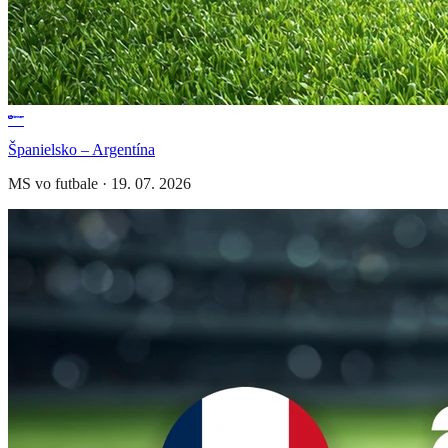
Španielsko – Argentína
MS vo futbale
·
19. 07. 2026