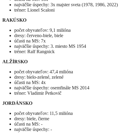
najväčšie úspechy: 3x majster sveta (1978, 1986, 2022)
tréner: Lionel Scaloni
RAKÚSKO
počet obyvateľov: 9,1 milióna
dresy: červeno-biele, biele
účasti na MS: 7x
najväčšie úspechy: 3. miesto MS 1954
tréner: Ralf Rangnick
ALŽÍRSKO
počet obyvateľov: 47,4 milióna
dresy: bielo-zelené, zelené
účasti na MS: 4x
najväčšie úspechy: osemfinále MS 2014
tréner: Vladimir Petkovič
JORDÁNSKO
počet obyvateľov: 11,5 milióna
dresy: biele, čierne
účasti na MS: -
najväčšie úspechy: -