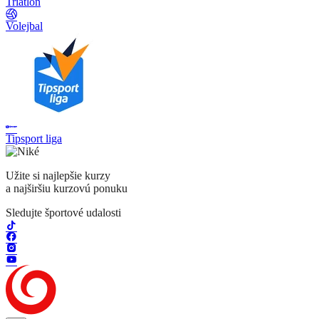
Triatlon
Volejbal
Tipsport liga
Užite si najlepšie kurzy
a najširšiu kurzovú ponuku
Sledujte športové udalosti