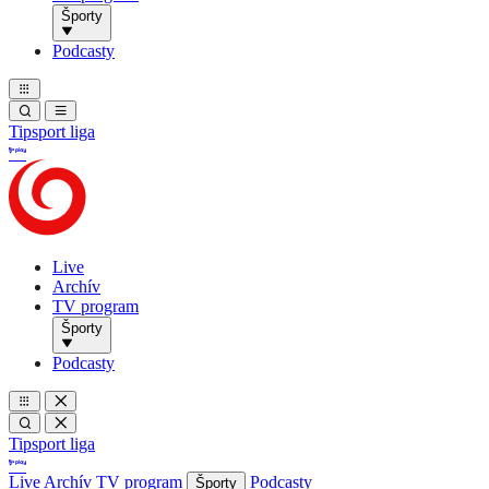
Športy
Podcasty
Tipsport liga
Live
Archív
TV program
Športy
Podcasty
Tipsport liga
Live
Archív
TV program
Podcasty
Športy