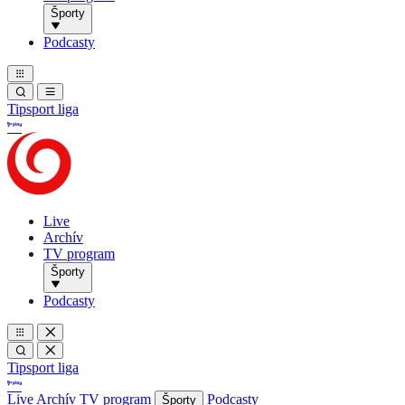
Športy
Podcasty
Tipsport liga
Live
Archív
TV program
Športy
Podcasty
Tipsport liga
Live
Archív
TV program
Podcasty
Športy