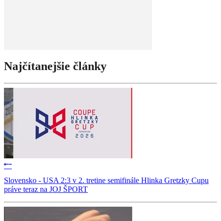
Najčítanejšie články
Slovensko - USA 2:3 v 2. tretine semifinále Hlinka Gretzky Cupu
práve teraz na JOJ ŠPORT