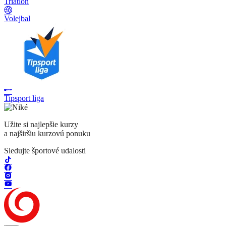
Triatlon
Volejbal
Tipsport liga
Užite si najlepšie kurzy
a najširšiu kurzovú ponuku
Sledujte športové udalosti