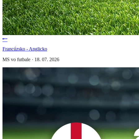
Francúzsko - Anglicko
MS vo futbale
·
18. 07. 2026