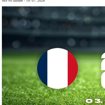
MS vo futbale
·
19. 07. 2026