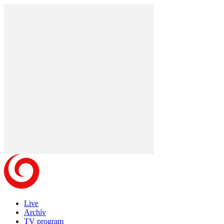
Live
Archív
TV program