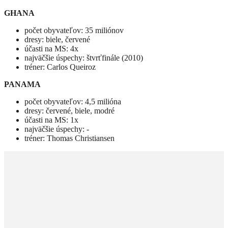
GHANA
počet obyvateľov: 35 miliónov
dresy: biele, červené
účasti na MS: 4x
najväčšie úspechy: štvrťfinále (2010)
tréner: Carlos Queiroz
PANAMA
počet obyvateľov: 4,5 milióna
dresy: červené, biele, modré
účasti na MS: 1x
najväčšie úspechy: -
tréner: Thomas Christiansen