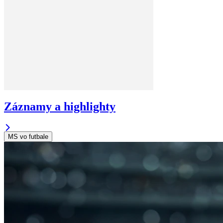
Záznamy a highlighty
MS vo futbale