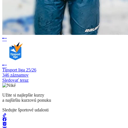
Tipsport liga 25/26
346 záznamov
Sledovať teraz
Užite si najlepšie kurzy
a najširšiu kurzovú ponuku
Sledujte športové udalosti