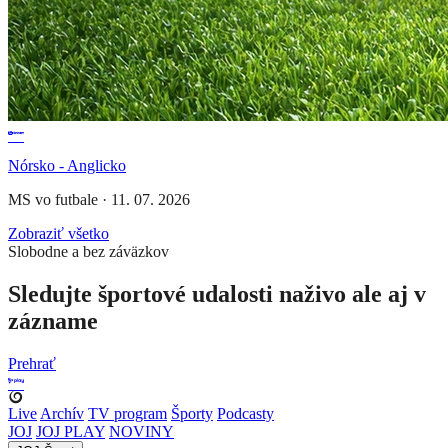
Nórsko - Anglicko
MS vo futbale
·
11. 07. 2026
Zobraziť všetko
Slobodne a bez záväzkov
Sledujte športové udalosti naživo ale aj v
zázname
Prehrať
Live
Archív
TV program
Športy
Podcasty
JOJ
JOJ PLAY
NOVINY