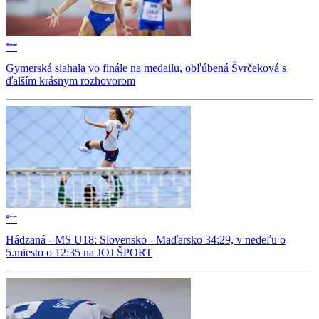
Gymerská siahala vo finále na medailu, obľúbená Švrčeková s
ďalším krásnym rozhovorom
Hádzaná - MS U18: Slovensko - Maďarsko 34:29, v nedeľu o
5.miesto o 12:35 na JOJ ŠPORT