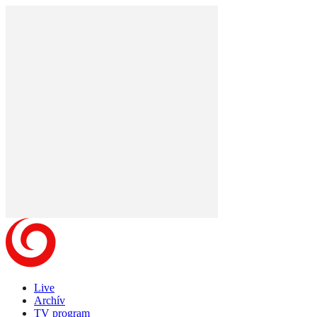
Live
Archív
TV program