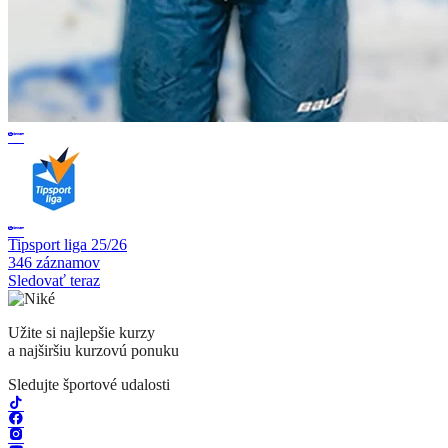
Tipsport liga 25/26
346 záznamov
Sledovať teraz
Užite si najlepšie kurzy
a najširšiu kurzovú ponuku
Sledujte športové udalosti