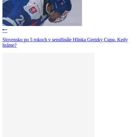
Slovensko po 5 rokoch v semifinále Hlinka Gretzky Cupu. Kedy
hráme?