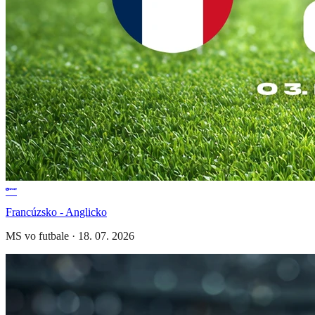
Francúzsko - Anglicko
MS vo futbale
·
18. 07. 2026