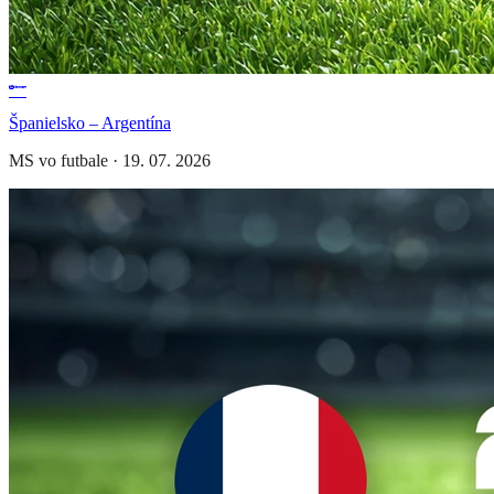
Španielsko – Argentína
MS vo futbale
·
19. 07. 2026