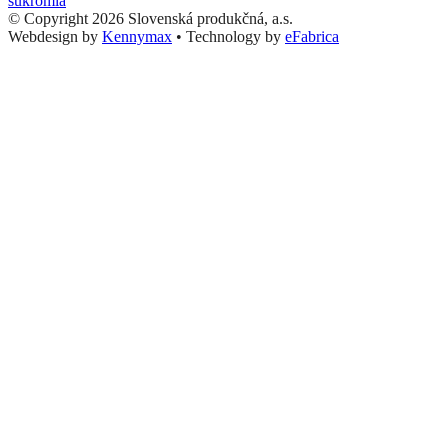
súkromia
© Copyright 2026 Slovenská produkčná, a.s.
Webdesign by
Kennymax
•
Technology by
eFabrica