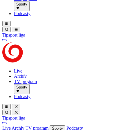
Športy
Podcasty
Tipsport liga
Live
Archív
TV program
Športy
Podcasty
Tipsport liga
Live
Archív
TV program
Podcasty
Športy