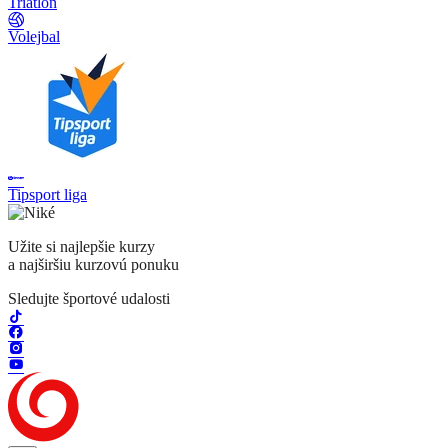
Triatlon
Volejbal
Tipsport liga
Užite si najlepšie kurzy
a najširšiu kurzovú ponuku
Sledujte športové udalosti