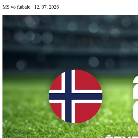
MS vo futbale
·
12. 07. 2026