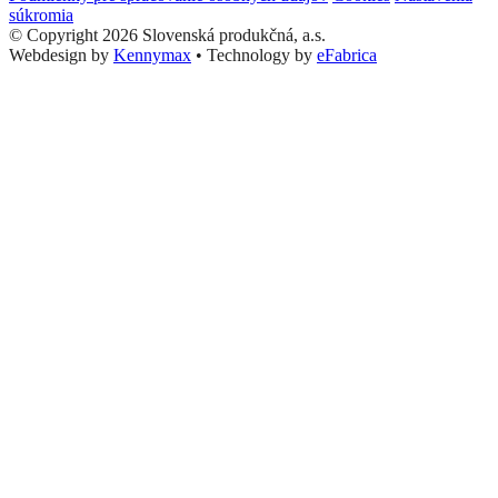
súkromia
© Copyright 2026 Slovenská produkčná, a.s.
Webdesign by
Kennymax
•
Technology by
eFabrica