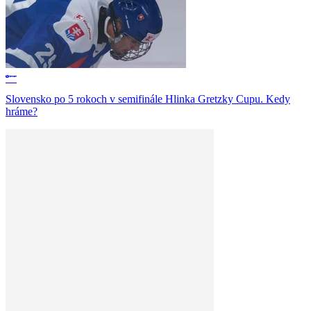
Slovensko po 5 rokoch v semifinále Hlinka Gretzky Cupu. Kedy
hráme?