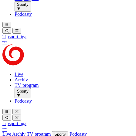
Športy
Podcasty
Tipsport liga
Live
Archív
TV program
Športy
Podcasty
Tipsport liga
Live
Archív
TV program
Podcasty
Športy