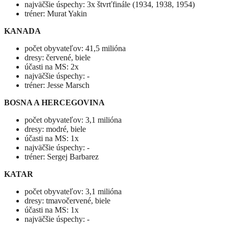
najväčšie úspechy: 3x štvrťfinále (1934, 1938, 1954)
tréner: Murat Yakin
KANADA
počet obyvateľov: 41,5 milióna
dresy: červené, biele
účasti na MS: 2x
najväčšie úspechy: -
tréner: Jesse Marsch
BOSNA A HERCEGOVINA
počet obyvateľov: 3,1 milióna
dresy: modré, biele
účasti na MS: 1x
najväčšie úspechy: -
tréner: Sergej Barbarez
KATAR
počet obyvateľov: 3,1 milióna
dresy: tmavočervené, biele
účasti na MS: 1x
najväčšie úspechy: -