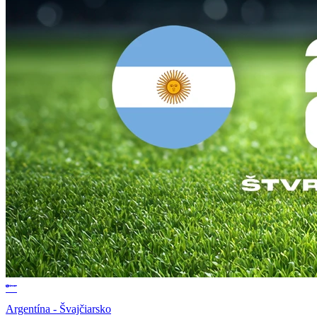
Argentína - Švajčiarsko