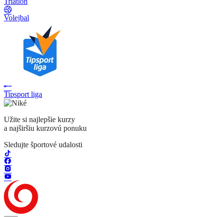
Triatlon
Volejbal
Tipsport liga
Užite si najlepšie kurzy
a najširšiu kurzovú ponuku
Sledujte športové udalosti