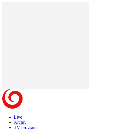
Live
Archív
TV program