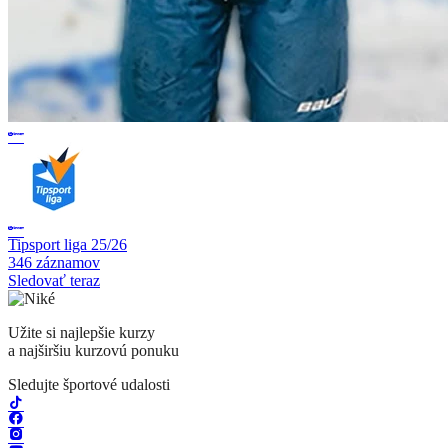
Tipsport liga 25/26
346 záznamov
Sledovať teraz
Užite si najlepšie kurzy
a najširšiu kurzovú ponuku
Sledujte športové udalosti