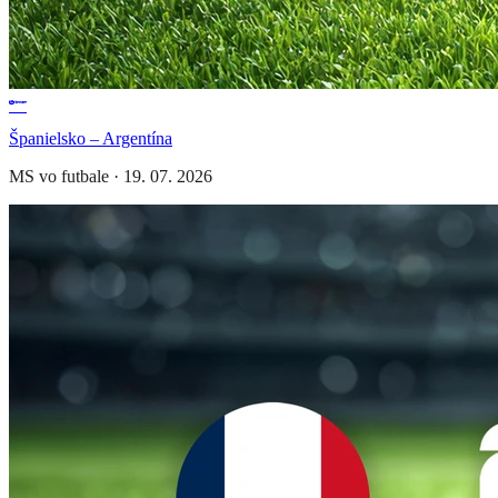
Španielsko – Argentína
MS vo futbale
·
19. 07. 2026