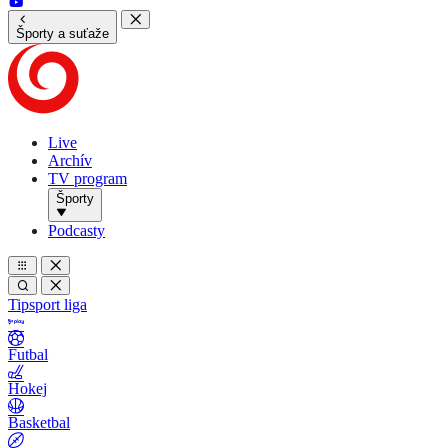
Športy a suťaže
Live
Archív
TV program
Športy
Podcasty
Tipsport liga
Futbal
Hokej
Basketbal