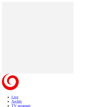
Live
Archív
TV program