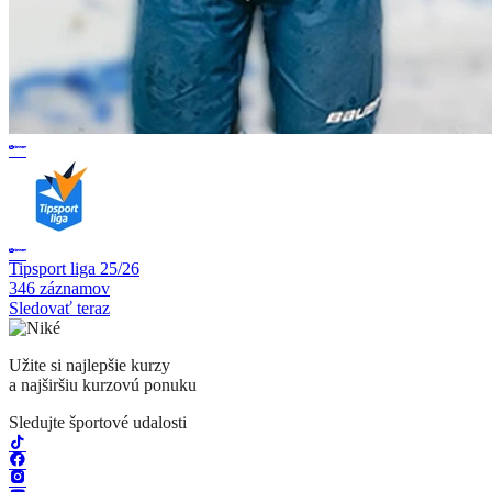
Tipsport liga 25/26
346 záznamov
Sledovať teraz
Užite si najlepšie kurzy
a najširšiu kurzovú ponuku
Sledujte športové udalosti