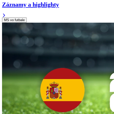
Záznamy a highlighty
MS vo futbale