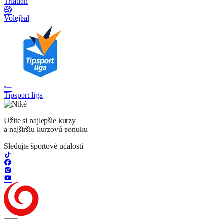
Triatlon
Volejbal
Tipsport liga
Užite si najlepšie kurzy
a najširšiu kurzovú ponuku
Sledujte športové udalosti