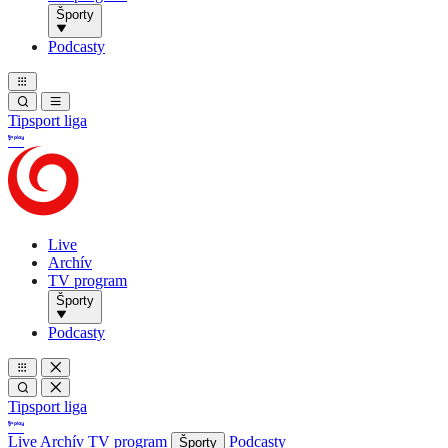
Športy
Podcasty
Tipsport liga
Live
Archív
TV program
Športy
Podcasty
Tipsport liga
Live
Archív
TV program
Podcasty
Športy