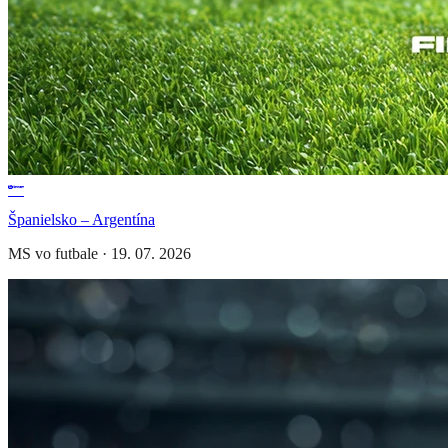
Španielsko – Argentína
MS vo futbale
·
19. 07. 2026