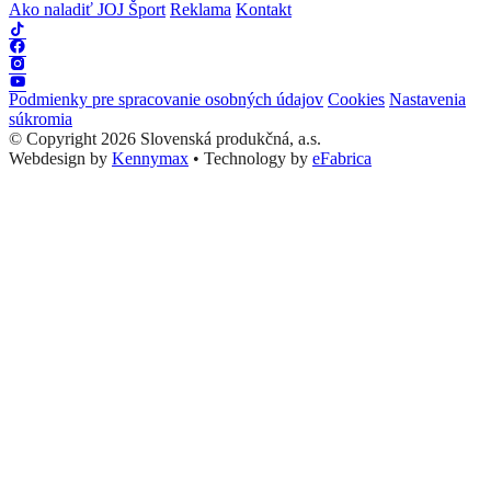
Ako naladiť JOJ Šport
Reklama
Kontakt
Podmienky pre spracovanie osobných údajov
Cookies
Nastavenia
súkromia
© Copyright 2026 Slovenská produkčná, a.s.
Webdesign by
Kennymax
•
Technology by
eFabrica