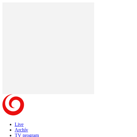
Live
Archív
TV program