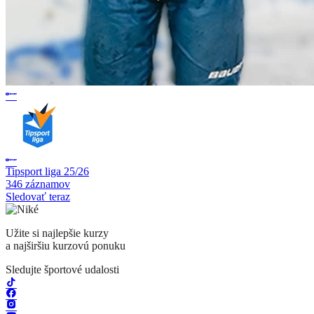
Tipsport liga 25/26
346 záznamov
Sledovať teraz
Užite si najlepšie kurzy
a najširšiu kurzovú ponuku
Sledujte športové udalosti