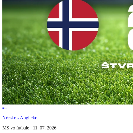
Nórsko - Anglicko
MS vo futbale
·
11. 07. 2026