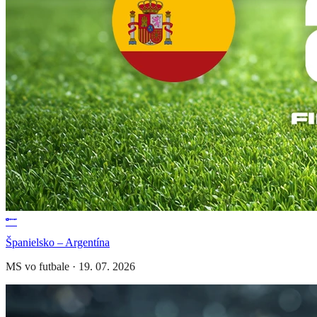
Španielsko – Argentína
MS vo futbale
·
19. 07. 2026