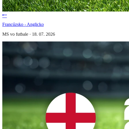
Francúzsko - Anglicko
MS vo futbale
·
18. 07. 2026