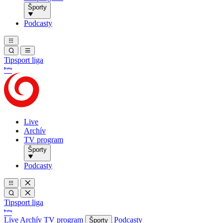
Športy
Podcasty
Tipsport liga
Live
Archív
TV program
Športy
Podcasty
Tipsport liga
Live
Archív
TV program
Podcasty
Športy