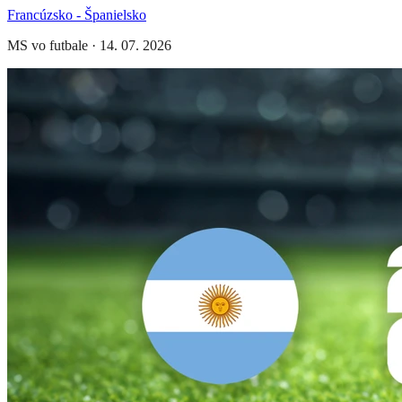
Francúzsko - Španielsko
MS vo futbale
·
14. 07. 2026