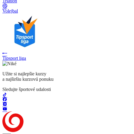
Triatlon
Volejbal
Tipsport liga
Užite si najlepšie kurzy
a najširšiu kurzovú ponuku
Sledujte športové udalosti