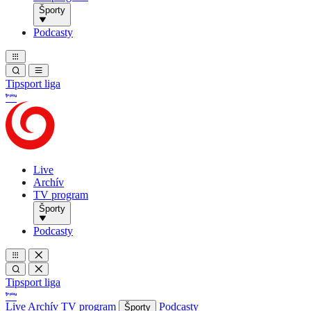
Športy
Podcasty
Tipsport liga
Live
Archív
TV program
Športy
Podcasty
Tipsport liga
Live
Archív
TV program
Podcasty
Športy