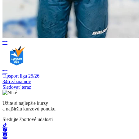
Tipsport liga 25/26
346 záznamov
Sledovať teraz
Užite si najlepšie kurzy
a najširšiu kurzovú ponuku
Sledujte športové udalosti