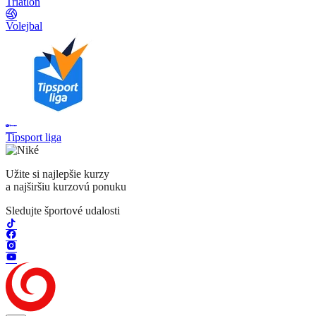
Triatlon
Volejbal
Tipsport liga
Užite si najlepšie kurzy
a najširšiu kurzovú ponuku
Sledujte športové udalosti