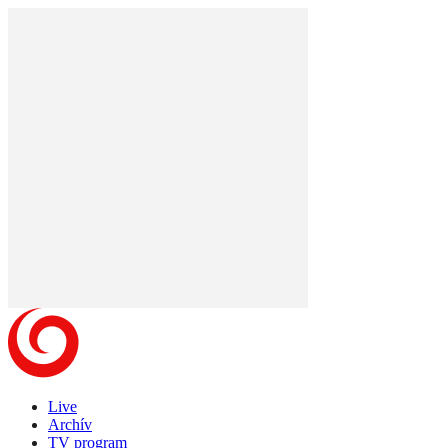
Live
Archív
TV program